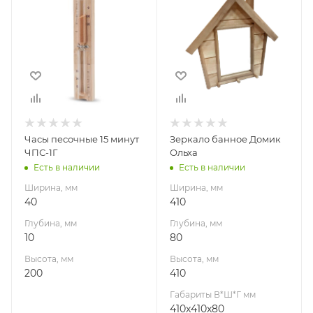
40
410
Глубина, мм
Глубина, мм
10
80
Высота, мм
Высота, мм
200
410
Габариты В*Ш*Г мм
410x410x80
Часы песочные 15 минут
Зеркало банное Домик
ЧПС-1Г
Ольха
Есть в наличии
Есть в наличии
Ширина, мм
Ширина, мм
40
410
Глубина, мм
Глубина, мм
10
80
Высота, мм
Высота, мм
200
410
Габариты В*Ш*Г мм
410x410x80