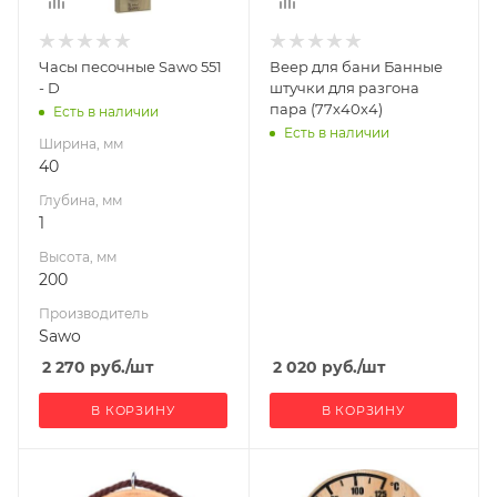
Производитель
Sawo
Часы песочные Sawo 551
Веер для бани Банные
- D
штучки для разгона
пара (77х40х4)
Есть в наличии
Есть в наличии
Ширина, мм
40
Глубина, мм
1
Высота, мм
200
Производитель
Sawo
2 270
руб.
/шт
2 020
руб.
/шт
В КОРЗИНУ
В КОРЗИНУ
Ширина, мм
Ширина, мм