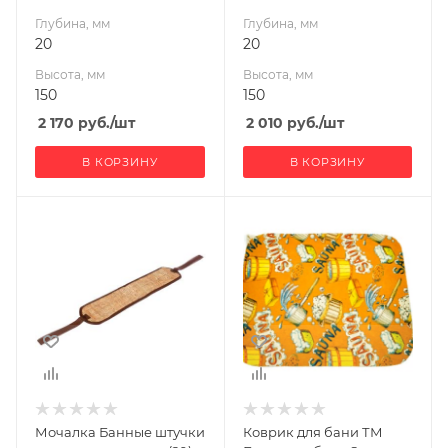
Глубина, мм
Глубина, мм
20
20
Высота, мм
Высота, мм
150
150
2 170
руб.
/шт
2 010
руб.
/шт
В КОРЗИНУ
В КОРЗИНУ
Ширина, мм
Ширина, мм
130
400
Глубина, мм
Глубина, мм
290
3
Высота, мм
Высота, мм
10
500
Мочалка Банные штучки
Коврик для бани ТМ