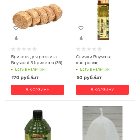
Брикеты для розжига
Спички Boyscout
Boyscout 5 брикетов (36)
костровые
Есть в наличии
Есть в наличии
170
руб.
/шт
50
руб.
/шт
В КОРЗИНУ
В КОРЗИНУ
Ширина, мм
150
Глубина, мм
30