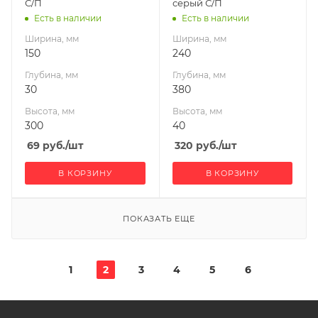
С/П
серый С/П
Есть в наличии
Есть в наличии
Ширина, мм
Ширина, мм
150
240
Глубина, мм
Глубина, мм
30
380
Высота, мм
Высота, мм
300
40
69
руб.
/шт
320
руб.
/шт
В КОРЗИНУ
В КОРЗИНУ
ПОКАЗАТЬ ЕЩЕ
1
2
3
4
5
6