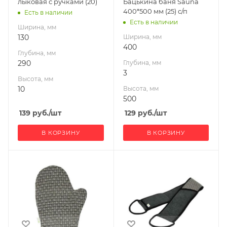
лыковая с ручками (20)
Бацькина баня Sauna
400*500 мм (25) с/п
Есть в наличии
Есть в наличии
Ширина, мм
130
Ширина, мм
400
Глубина, мм
290
Глубина, мм
3
Высота, мм
10
Высота, мм
500
139
руб.
/шт
129
руб.
/шт
В КОРЗИНУ
В КОРЗИНУ
Ширина, мм
Ширина, мм
18
68
Глубина, мм
Глубина, мм
22
1
Высота, мм
Высота, мм
1
1