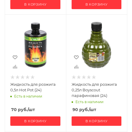
В КОРЗИНУ
В КОРЗИНУ
Жидкость для розжига
Жидкость для розжига
0,5л Hot Pot (24)
0,25л Boyscout
парафиновая (24)
Есть в наличии
Есть в наличии
70
руб.
/шт
90
руб.
/шт
В КОРЗИНУ
В КОРЗИНУ