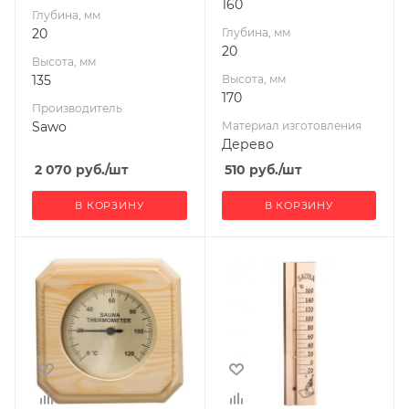
160
Глубина, мм
20
Глубина, мм
20
Высота, мм
135
Высота, мм
170
Производитель
Sawo
Материал изготовления
Дерево
2 070
руб.
/шт
510
руб.
/шт
В КОРЗИНУ
В КОРЗИНУ
Ширина, мм
Ширина, мм
120
64
Глубина, мм
Глубина, мм
20
16
Высота, мм
Высота, мм
230
275
Материал
Материал