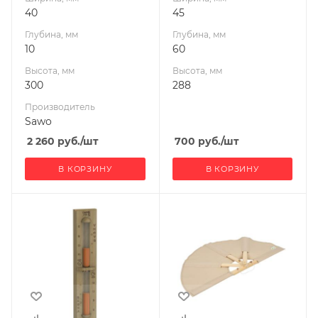
40
45
Глубина, мм
Глубина, мм
10
60
Высота, мм
Высота, мм
300
288
Производитель
Sawo
2 260
руб.
/шт
700
руб.
/шт
В КОРЗИНУ
В КОРЗИНУ
Ширина, мм
40
Глубина, мм
1
Высота, мм
200