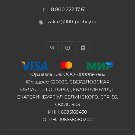
8 800 222 17 61
zakaz@100-pechey.ru
Юр.название: ООО «1000печей»
Юр.адрес: 620026, СВЕРДЛОВСКАЯ
ОБЛАСТЬ, Г.О. ГОРОД ЕКАТЕРИНБУРГ, Г
ЕКАТЕРИНБУРГ, УЛ БЕЛИНСКОГО, СТР. 56,
ОФИС 803
ИНН: 6685169430
ОГРН: 1196658080200