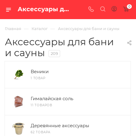
0
Аксессуары для бани и сауны — купить в Екатеринбурге, цены в интернет-магазине «100 печей.ру» — Страница 2
—
—
Главная
Каталог
Аксессуары для бани и сауны
Аксессуары для бани
и сауны
209
Веники
1 ТОВАР
Гималайская соль
11 ТОВАРОВ
Деревянные аксессуары
62 ТОВАРА