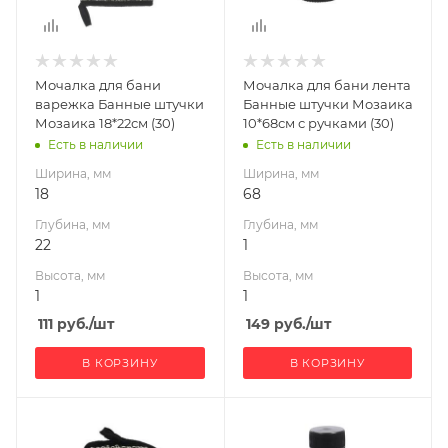
Мочалка для бани
Мочалка для бани лента
варежка Банные штучки
Банные штучки Мозаика
Мозаика 18*22см (30)
10*68см с ручками (30)
Есть в наличии
Есть в наличии
Ширина, мм
Ширина, мм
18
68
Глубина, мм
Глубина, мм
22
1
Высота, мм
Высота, мм
1
1
111
руб.
/шт
149
руб.
/шт
В КОРЗИНУ
В КОРЗИНУ
Ширина, мм
75