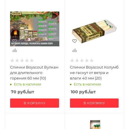
Спички Boyscout Вулкан
Спички Boyscout Колумб
для длительного
не гаснут от ветра и
горения 60 мм (10)
влаги 40 мм (20)
Есть в наличии
Есть в наличии
70
руб.
/шт
100
руб.
/шт
В КОРЗИНУ
В КОРЗИНУ