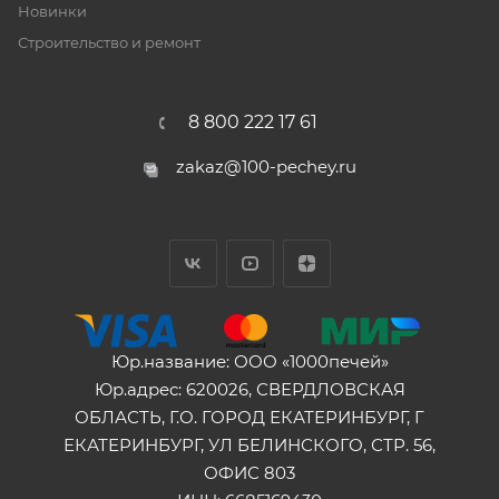
Новинки
Строительство и ремонт
8 800 222 17 61
zakaz@100-pechey.ru
Юр.название: ООО «1000печей»
Юр.адрес: 620026, СВЕРДЛОВСКАЯ
ОБЛАСТЬ, Г.О. ГОРОД ЕКАТЕРИНБУРГ, Г
ЕКАТЕРИНБУРГ, УЛ БЕЛИНСКОГО, СТР. 56,
ОФИС 803