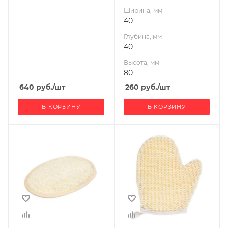
Ширина, мм
40
Глубина, мм
40
Высота, мм
80
640
руб.
/шт
260
руб.
/шт
В КОРЗИНУ
В КОРЗИНУ