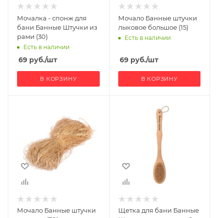
Мочалка - спонж для
Мочало Банные штучки
бани Банные Штучки из
лыковое большое (15)
рами (30)
Есть в наличии
Есть в наличии
69
руб.
/шт
69
руб.
/шт
В КОРЗИНУ
В КОРЗИНУ
Мочало Банные штучки
Щетка для бани Банные