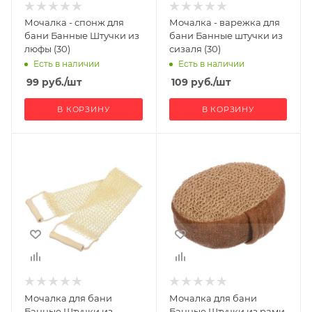
Мочалка - спонж для
Мочалка - варежка для
бани Банные Штучки из
бани Банные штучки из
люфы (30)
сизаля (30)
Есть в наличии
Есть в наличии
99
руб.
/шт
109
руб.
/шт
В КОРЗИНУ
В КОРЗИНУ
Мочалка для бани
Мочалка для бани
Банные Штучки из
Банные Штучки из рами