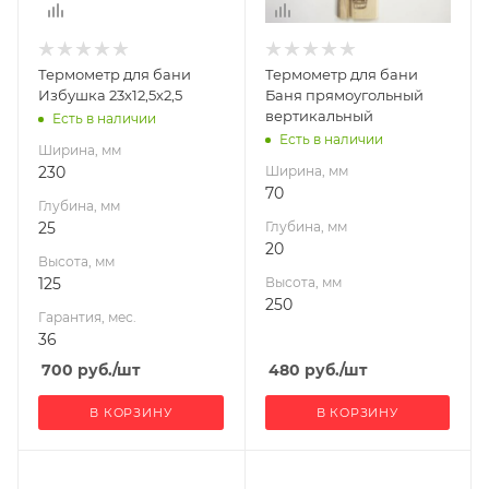
Гарантия, мес.
36
Термометр для бани
Термометр для бани
Избушка 23х12,5х2,5
Баня прямоугольный
вертикальный
Есть в наличии
Есть в наличии
Ширина, мм
230
Ширина, мм
70
Глубина, мм
25
Глубина, мм
20
Высота, мм
125
Высота, мм
250
Гарантия, мес.
36
700
руб.
/шт
480
руб.
/шт
В КОРЗИНУ
В КОРЗИНУ
Ширина, мм
Ширина, мм