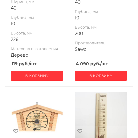
Ширина, мм
40
46
Глубина, мм
Глубина, мм
10
10
Высота, мм
Высота, мм
200
226
Производитель
Материал изготовления
Sawo
Дерево
119
руб.
/шт
4 090
руб.
/шт
В КОРЗИНУ
В КОРЗИНУ
Ширина, мм
Ширина, мм
230
70
Глубина, мм
Глубина, мм
25
20
Высота, мм
Высота, мм
125
250