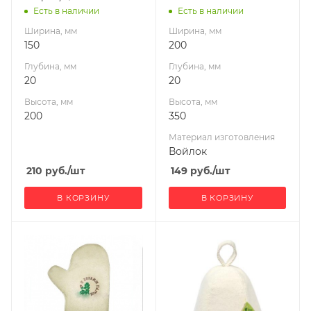
Есть в наличии
Есть в наличии
Ширина, мм
Ширина, мм
150
200
Глубина, мм
Глубина, мм
20
20
Высота, мм
Высота, мм
200
350
Материал изготовления
Войлок
210
руб.
/шт
149
руб.
/шт
В КОРЗИНУ
В КОРЗИНУ
Ширина, мм
210
Глубина, мм
20
Высота, мм