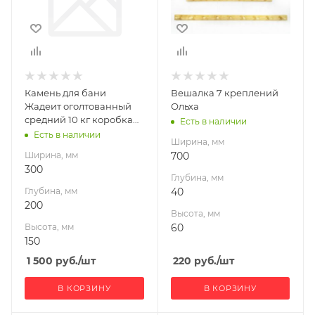
Высота, мм
Высота, мм
150
60
Камень для бани
Вешалка 7 креплений
Жадеит оголтованный
Ольха
средний 10 кг коробка
Есть в наличии
(40) АК
Есть в наличии
Ширина, мм
Ширина, мм
700
300
Глубина, мм
Глубина, мм
40
200
Высота, мм
Высота, мм
60
150
1 500
руб.
/шт
220
руб.
/шт
В КОРЗИНУ
В КОРЗИНУ