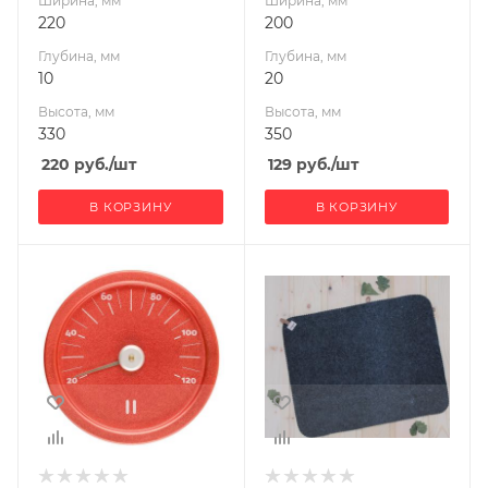
Ширина, мм
Ширина, мм
220
200
Глубина, мм
Глубина, мм
10
20
Высота, мм
Высота, мм
330
350
220
руб.
/шт
129
руб.
/шт
В КОРЗИНУ
В КОРЗИНУ
Ширина, мм
Ширина, мм
150
370
Глубина, мм
Глубина, мм
20
20
Высота, мм
Высота, мм
150
470
Габариты В*Ш*Г мм
470x370x20