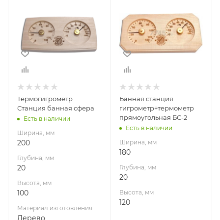
200
180
Глубина, мм
Глубина, мм
20
20
Высота, мм
Высота, мм
100
120
Материал
изготовления
Дерево
Термогигрометр
Банная станция
Станция банная сфера
гигрометр+термометр
прямоугольная БС-2
Есть в наличии
Есть в наличии
Ширина, мм
200
Ширина, мм
180
Глубина, мм
20
Глубина, мм
20
Высота, мм
100
Высота, мм
120
Материал изготовления
Дерево