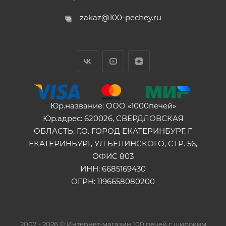
zakaz@100-pechey.ru
Юр.название: ООО «1000печей»
Юр.адрес: 620026, СВЕРДЛОВСКАЯ
ОБЛАСТЬ, Г.О. ГОРОД ЕКАТЕРИНБУРГ, Г
ЕКАТЕРИНБУРГ, УЛ БЕЛИНСКОГО, СТР. 56,
ОФИС 803
ИНН: 6685169430
ОГРН: 1196658080200
2007 - 2026 © Интернет-магазин 100 печей с широким