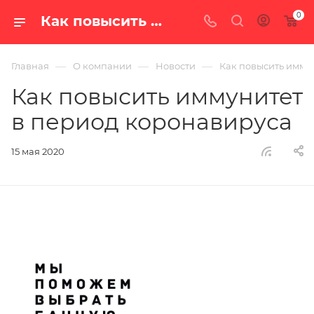
0
Как повысить иммунитет в период коронавируса — новости интернет-магазина «100 печей.ру»
—
—
—
Главная
О компании
Новости
Как повысить имму
Как повысить иммунитет
в период коронавируса
15 мая 2020