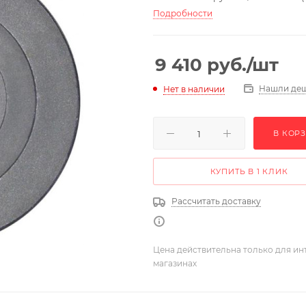
Подробности
9 410
руб.
/шт
Нашли де
Нет в наличии
В КОР
КУПИТЬ В 1 КЛИК
Рассчитать доставку
Цена действительна только для ин
магазинах