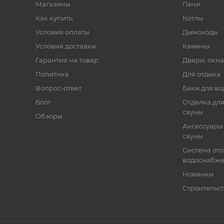
Магазины
Печи
Как купить
Котлы
Условия оплаты
Дымоходы
Условия доставки
Камины
Гарантия на товар
Двери, окна
Политика
Для отдыха
Вопрос-ответ
Баки для во
Блог
Отделка для
сауны
Обзоры
Аксессуары 
сауны
Система от
водоснабж
Новинки
Строительст