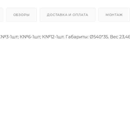
ОБЗОРЫ
ДОСТАВКА И ОПЛАТА
МОНТАЖ
№3-1шт; К№6-1шт; К№12-1шт. Габариты: Ø540*35. Вес 23,46 