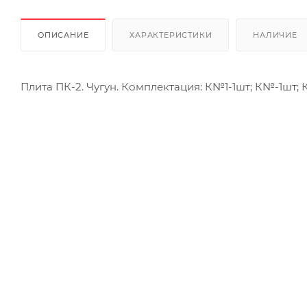
ОПИСАНИЕ
ХАРАКТЕРИСТИКИ
НАЛИЧИЕ
Плита ПК-2. Чугун. Комплектация: К№1-1шт; К№-1шт; К