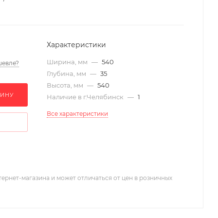
Характеристики
Ширина, мм
—
540
шевле?
Глубина, мм
—
35
Высота, мм
—
540
ЗИНУ
Наличие в г.Челябинск
—
1
Все характеристики
тернет-магазина и может отличаться от цен в розничных