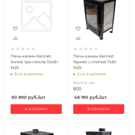
Печь-камин Kennet
Печь-камин Kennet
Антей три стекла 10кВт
Гермес с плитой 7кВт
М25
М25
Есть в наличии
Есть в наличии
Высота, мм
800
60 890
руб.
/шт
46 190
руб.
/шт
В КОРЗИНУ
В КОРЗИНУ
Ширина, мм
Ширина, мм
565
324