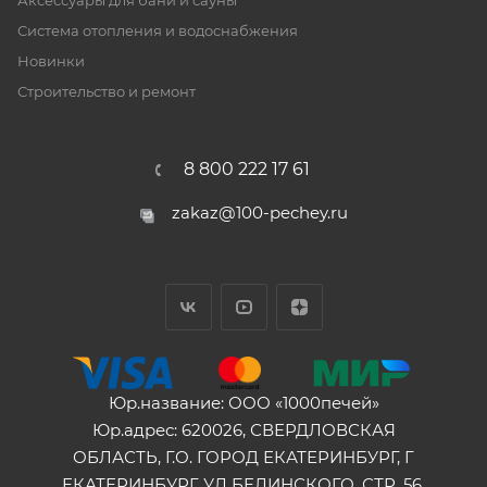
Аксессуары для бани и сауны
Система отопления и водоснабжения
Новинки
Строительство и ремонт
8 800 222 17 61
zakaz@100-pechey.ru
Юр.название: ООО «1000печей»
Юр.адрес: 620026, СВЕРДЛОВСКАЯ
ОБЛАСТЬ, Г.О. ГОРОД ЕКАТЕРИНБУРГ, Г
ЕКАТЕРИНБУРГ, УЛ БЕЛИНСКОГО, СТР. 56,