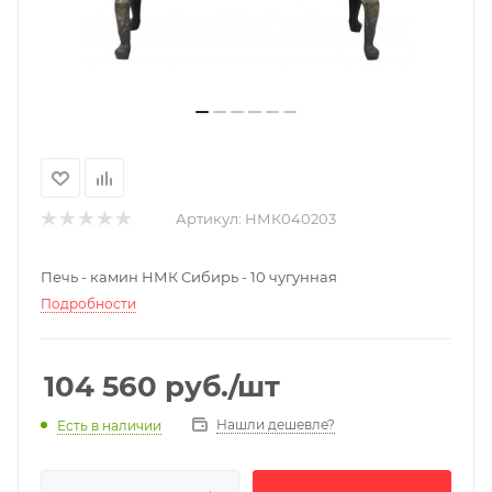
Артикул:
НМК040203
Печь - камин НМК Сибирь - 10 чугунная
Подробности
104 560
руб.
/шт
Нашли дешевле?
Есть в наличии