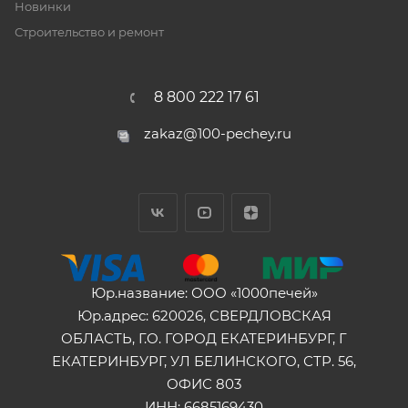
Новинки
Строительство и ремонт
8 800 222 17 61
zakaz@100-pechey.ru
Юр.название: ООО «1000печей»
Юр.адрес: 620026, СВЕРДЛОВСКАЯ
ОБЛАСТЬ, Г.О. ГОРОД ЕКАТЕРИНБУРГ, Г
ЕКАТЕРИНБУРГ, УЛ БЕЛИНСКОГО, СТР. 56,
ОФИС 803
ИНН: 6685169430