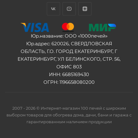
Юр.название: ООО «1000печей»
Юр.адрес: 620026, СВЕРДЛОВСКАЯ
ОБЛАСТЬ, Г.О. ГОРОД ЕКАТЕРИНБУРГ, Г
ЕКАТЕРИНБУРГ, УЛ БЕЛИНСКОГО, СТР. 56,
ОФИС 803
ИНН: 6685169430
ОГРН: 1196658080200
2007 - 2026 © Интернет-магазин 100 печей с широким
выбором товаров для обогрева дома, дачи, бани и гаража с
гарантированным наличием продукции