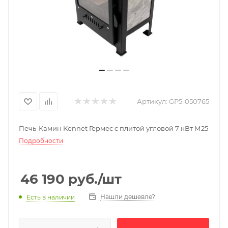
Артикул:
GP5-050765
Печь-Камин Kennet Гермес с плитой угловой 7 кВт М25
Подробности
46 190
руб.
/шт
Нашли дешевле?
Есть в наличии