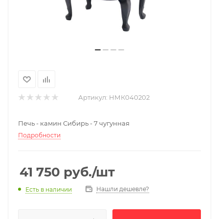
Артикул:
НМК040202
Печь - камин Сибирь - 7 чугунная
Подробности
41 750
руб.
/шт
Нашли дешевле?
Есть в наличии