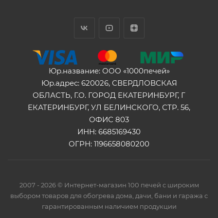
Юр.название: ООО «1000печей»
Юр.адрес: 620026, СВЕРДЛОВСКАЯ
ОБЛАСТЬ, Г.О. ГОРОД ЕКАТЕРИНБУРГ, Г
ЕКАТЕРИНБУРГ, УЛ БЕЛИНСКОГО, СТР. 56,
ОФИС 803
ИНН: 6685169430
ОГРН: 1196658080200
2007 - 2026 © Интернет-магазин 100 печей с широким
выбором товаров для обогрева дома, дачи, бани и гаража с
гарантированным наличием продукции