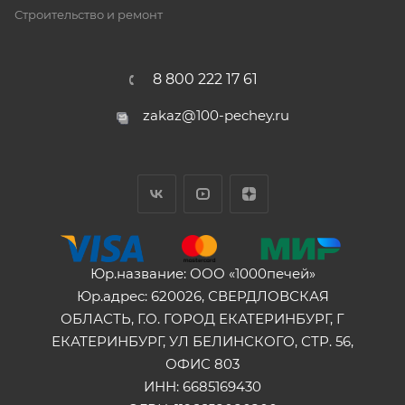
Строительство и ремонт
8 800 222 17 61
zakaz@100-pechey.ru
Юр.название: ООО «1000печей»
Юр.адрес: 620026, СВЕРДЛОВСКАЯ
ОБЛАСТЬ, Г.О. ГОРОД ЕКАТЕРИНБУРГ, Г
ЕКАТЕРИНБУРГ, УЛ БЕЛИНСКОГО, СТР. 56,
ОФИС 803
ИНН: 6685169430