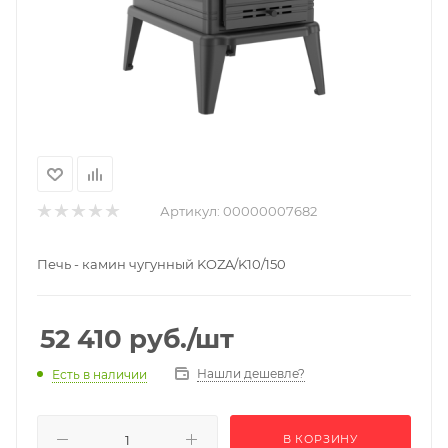
Артикул:
00000007682
Печь - камин чугунный KOZA/K10/150
52 410
руб.
/шт
Нашли дешевле?
Есть в наличии
В КОРЗИНУ