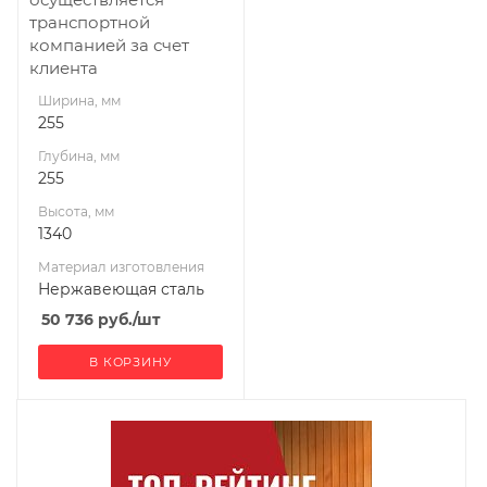
транспортной
Мощность, кВт
компанией за счет
6
клиента
Ширина, мм
255
Глубина, мм
255
Высота, мм
1340
Материал изготовления
Нержавеющая сталь
50 736
руб.
/шт
В КОРЗИНУ