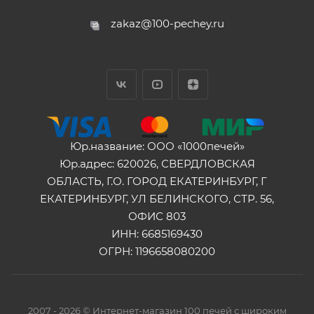
zakaz@100-pechey.ru
Юр.название: ООО «1000печей»
Юр.адрес: 620026, СВЕРДЛОВСКАЯ
ОБЛАСТЬ, Г.О. ГОРОД ЕКАТЕРИНБУРГ, Г
ЕКАТЕРИНБУРГ, УЛ БЕЛИНСКОГО, СТР. 56,
ОФИС 803
ИНН: 6685169430
ОГРН: 1196658080200
2007 - 2026 © Интернет-магазин 100 печей с широким