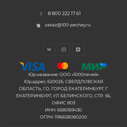
8 800 222 17 61
zakaz@100-pechey.ru
Юр.название: ООО «1000печей»
Юр.адрес: 620026, СВЕРДЛОВСКАЯ
ОБЛАСТЬ, Г.О. ГОРОД ЕКАТЕРИНБУРГ, Г
ЕКАТЕРИНБУРГ, УЛ БЕЛИНСКОГО, СТР. 56,
ОФИС 803
ИНН: 6685169430
ОГРН: 1196658080200