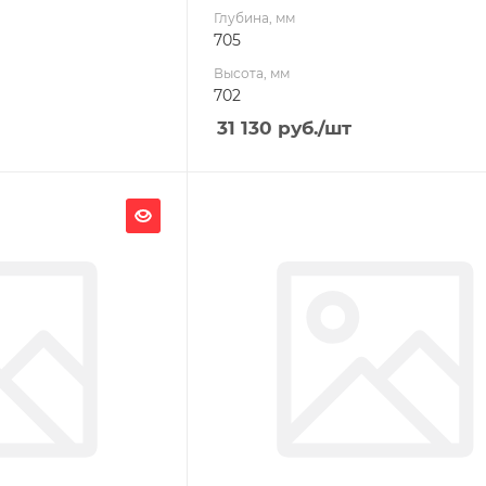
Глубина, мм
705
Высота, мм
702
31 130
руб.
/шт