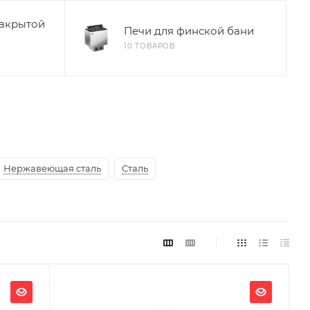
закрытой
Печи для финской бани
10 ТОВАРОВ
Нержавеющая сталь
Сталь
Ширина, мм
456