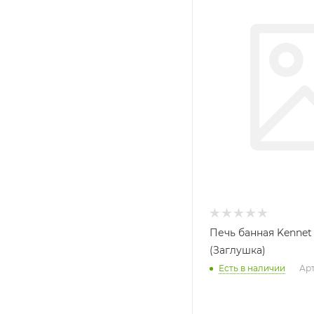
Печь банная Kennet
(Заглушка)
Есть в наличии
Арт