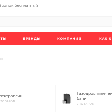
Звонок бесплатный
КТЫ
БРЕНДЫ
КОМПАНИЯ
КАК 
МФ
Газодровяные пе
лектропечи
бани
5 ТОВАРОВ
9 ТОВАРОВ