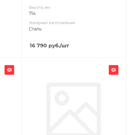
Высота, мм
714
Материал изготовления
Сталь
16 790
руб.
/шт