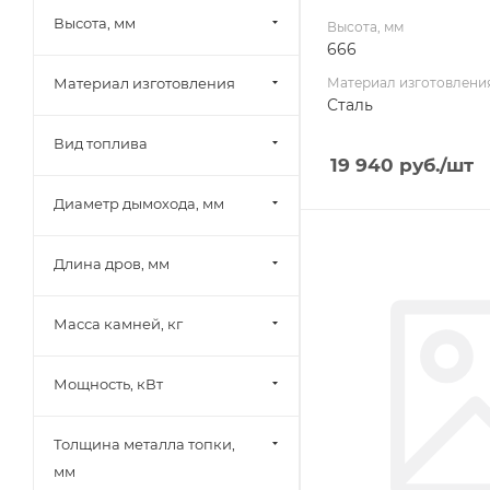
Высота, мм
Высота, мм
666
Материал изготовления
Материал изготовлени
Сталь
Вид топлива
19 940
руб.
/шт
Диаметр дымохода, мм
Ширина, мм
Длина дров, мм
499
Глубина, мм
656
Масса камней, кг
Высота, мм
728
Мощность, кВт
Толщина металла топки,
мм