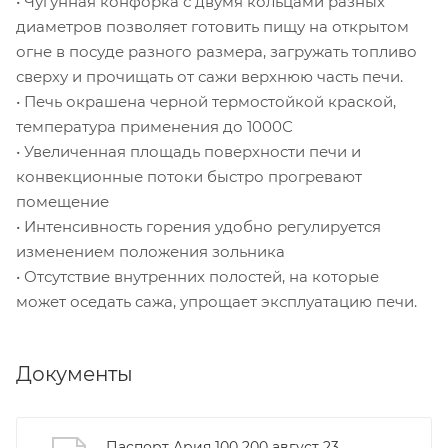
• Чугунная конфорка с двумя кольцами разных
диаметров позволяет готовить пищу на открытом
огне в посуде разного размера, загружать топливо
сверху и прочищать от сажи верхнюю часть печи.
• Печь окрашена черной термостойкой краской,
температура применения до 1000С
• Увеличенная площадь поверхности печи и
конвекционные потоки быстро прогревают
помещение
• Интенсивность горения удобно регулируется
изменением положения зольника
• Отсутствие внутренних полостей, на которые
может оседать сажа, упрощает эксплуатацию печи.
Документы
Паспорт Ария 100 200 август 23