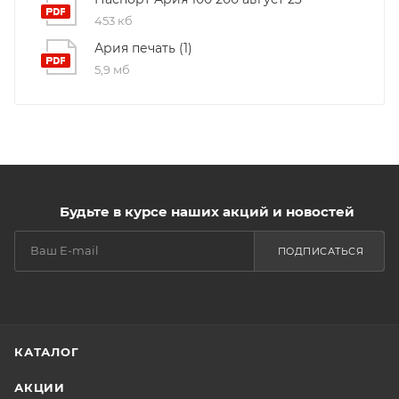
453 кб
Ария печать (1)
5,9 мб
Будьте в курсе наших акций и новостей
ПОДПИСАТЬСЯ
КАТАЛОГ
АКЦИИ