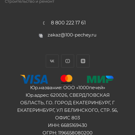
Строительство и ремонт
8 800 222 17 61
zakaz@100-pechey.ru
Юр.название: ООО «1000печей»
Юр.адрес: 620026, СВЕРДЛОВСКАЯ
ОБЛАСТЬ, Г.О. ГОРОД ЕКАТЕРИНБУРГ, Г
ЕКАТЕРИНБУРГ, УЛ БЕЛИНСКОГО, СТР. 56,
ОФИС 803
ИНН: 6685169430
ОГРН: 1196658080200