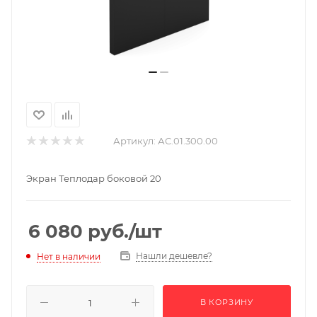
Артикул:
АС.01.300.00
Экран Теплодар боковой 20
6 080
руб.
/шт
Нашли дешевле?
Нет в наличии
В КОРЗИНУ