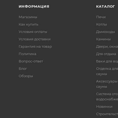
ИНФОРМАЦИЯ
КАТАЛОГ
Магазины
Печи
Как купить
Котлы
Условия оплаты
Дымоходы
Условия доставки
Камины
Гарантия на товар
Двери, окна
Политика
Для отдыха
Вопрос-ответ
Баки для во
Блог
Отделка для
сауны
Обзоры
Аксессуары 
сауны
Система от
водоснабж
Новинки
Строительст