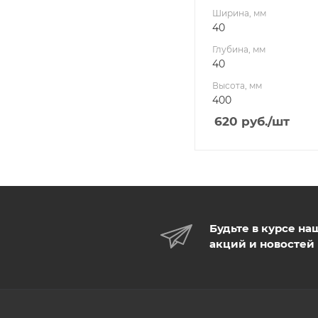
Ширина, мм
40
Глубина, мм
40
Высота, мм
400
620
руб.
/шт
Будьте в курсе на
акций и новостей