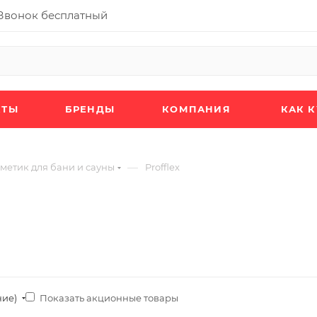
Звонок бесплатный
КТЫ
БРЕНДЫ
КОМПАНИЯ
КАК 
—
рметик для бани и сауны
Profflex
Показать акционные товары
ние)