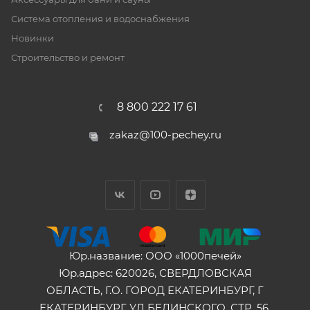
Система отопления и водоснабжения
Новинки
Строительство и ремонт
8 800 222 17 61
zakaz@100-pechey.ru
Юр.название: ООО «1000печей»
Юр.адрес: 620026, СВЕРДЛОВСКАЯ
ОБЛАСТЬ, Г.О. ГОРОД ЕКАТЕРИНБУРГ, Г
ЕКАТЕРИНБУРГ, УЛ БЕЛИНСКОГО, СТР. 56,