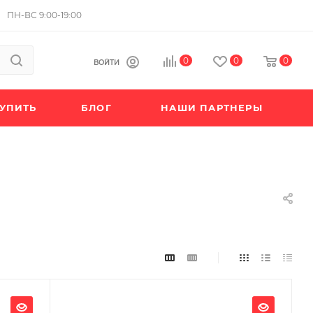
ПН-ВС 9:00-19:00
0
0
0
ВОЙТИ
КУПИТЬ
БЛОГ
НАШИ ПАРТНЕРЫ
Ширина, мм