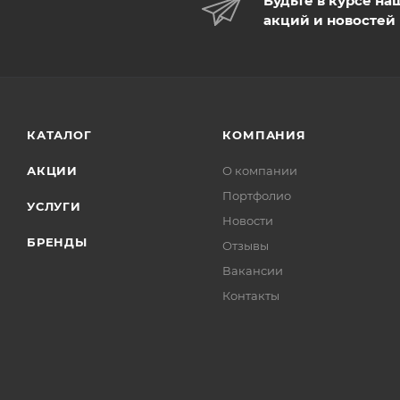
Будьте в курсе на
акций и новостей
КАТАЛОГ
КОМПАНИЯ
АКЦИИ
О компании
Портфолио
УСЛУГИ
Новости
БРЕНДЫ
Отзывы
Вакансии
Контакты