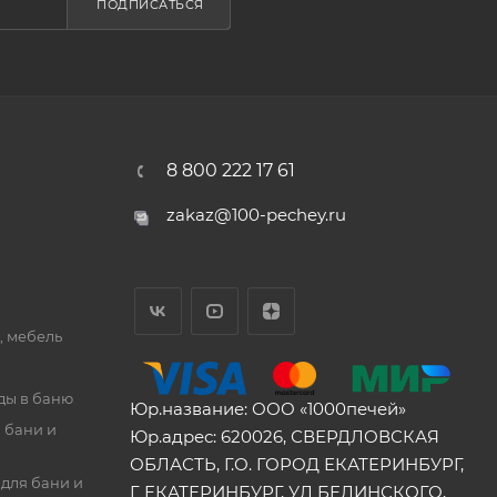
ПОДПИСАТЬСЯ
8 800 222 17 61
zakaz@100-pechey.ru
, мебель
ды в баню
Юр.название: ООО «1000печей»
 бани и
Юр.адрес: 620026, СВЕРДЛОВСКАЯ
ОБЛАСТЬ, Г.О. ГОРОД ЕКАТЕРИНБУРГ,
для бани и
Г ЕКАТЕРИНБУРГ, УЛ БЕЛИНСКОГО,