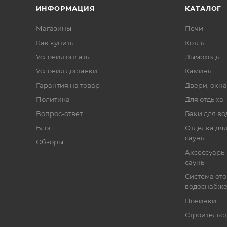
ИНФОРМАЦИЯ
КАТАЛОГ
Магазины
Печи
Как купить
Котлы
Условия оплаты
Дымоходы
Условия доставки
Камины
Гарантия на товар
Двери, окна
Политика
Для отдыха
Вопрос-ответ
Баки для во
Блог
Отделка для
сауны
Обзоры
Аксессуары 
сауны
Система от
водоснабж
Новинки
Строительст