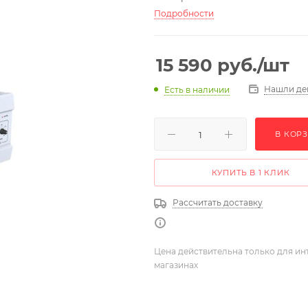
Подробности
15 590
руб.
/шт
Нашли де
Есть в наличии
В КОР
КУПИТЬ В 1 КЛИК
Рассчитать доставку
Цена действительна только для ин
магазинах