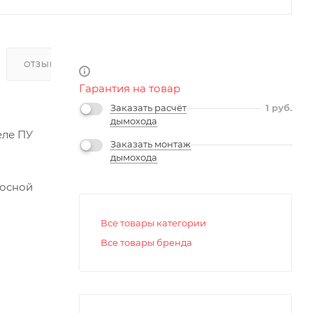
ОТЗЫВЫ
Гарантия на товар
Заказать расчёт
1
руб.
дымохода
еле ПУ
Заказать монтаж
дымохода
сосной
Все товары категории
Все товары бренда