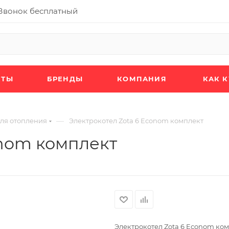
Звонок бесплатный
КТЫ
БРЕНДЫ
КОМПАНИЯ
КАК 
—
для отопления
Электрокотел Zota 6 Econom комплект
onom комплект
Электрокотел Zota 6 Econom ко