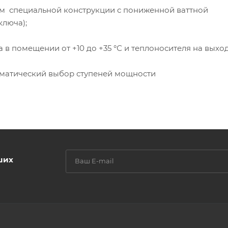
м специальной конструкции с пониженной ваттной
люча);
в помещении от +10 до +35 °С и теплоносителя на выхо
томатический выбор ступеней мощности
ших