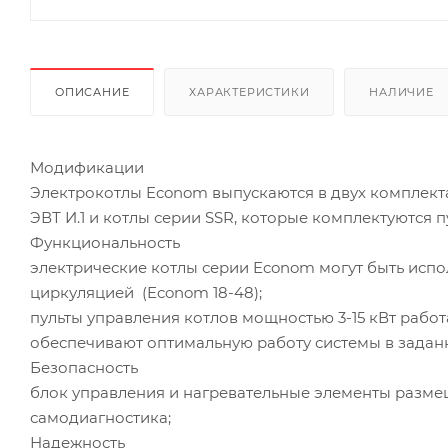
ОПИСАНИЕ
ХАРАКТЕРИСТИКИ
НАЛИЧИЕ
Модификации
Электрокотлы Econom выпускаются в двух комплекта
ЭВТ И.1 и котлы серии SSR, которые комплектуются 
Функциональность
электрические котлы серии Econom могут быть испо
циркуляцией (Econom 18-48);
пульты управления котлов мощностью 3-15 кВт рабо
обеспечивают оптимальную работу системы в зад
Безопасность
блок управления и нагревательные элементы разме
самодиагностика;
Надежность