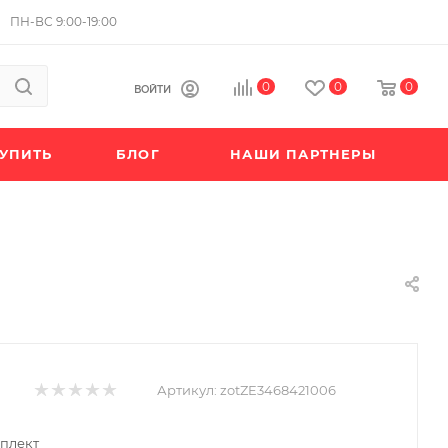
ПН-ВС 9:00-19:00
0
0
0
ВОЙТИ
КУПИТЬ
БЛОГ
НАШИ ПАРТНЕРЫ
Артикул:
zotZE3468421006
мплект