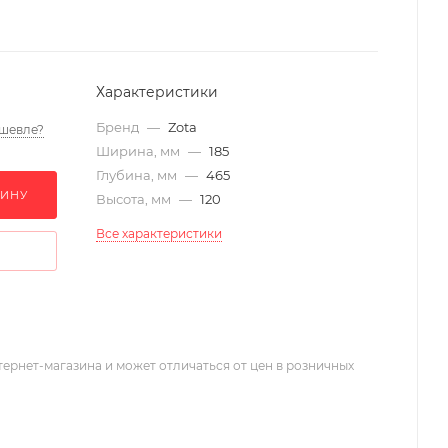
Характеристики
Бренд
—
Zota
шевле?
Ширина, мм
—
185
Глубина, мм
—
465
ЗИНУ
Высота, мм
—
120
Все характеристики
тернет-магазина и может отличаться от цен в розничных