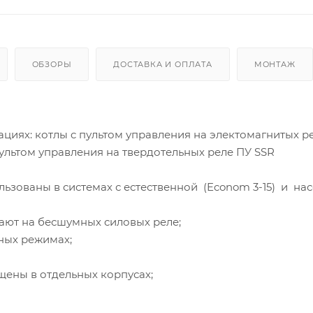
ОБЗОРЫ
ДОСТАВКА И ОПЛАТА
МОНТАЖ
циях: котлы c пультом управления на электомагнитых р
пультом управления на твердотельных реле ПУ SSR
льзованы в системах с естественной (Econom 3-15) и на
тают на бесшумных силовых реле;
анных режимах;
щены в отдельных корпусах;