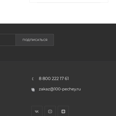
ПОДПИСАТЬСЯ
8 800 222 17 61
zakaz@100-pechey.ru