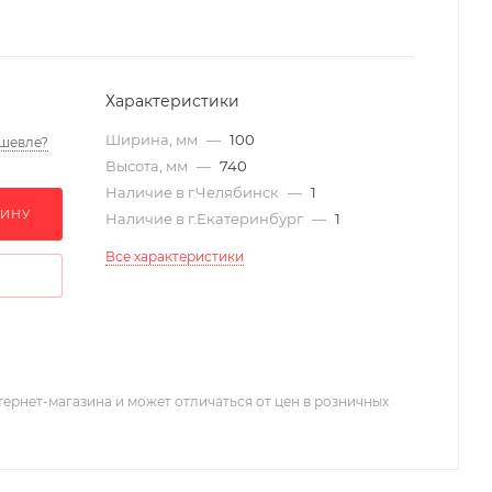
Характеристики
Ширина, мм
—
100
шевле?
Высота, мм
—
740
Наличие в г.Челябинск
—
1
ЗИНУ
Наличие в г.Екатеринбург
—
1
Все характеристики
тернет-магазина и может отличаться от цен в розничных