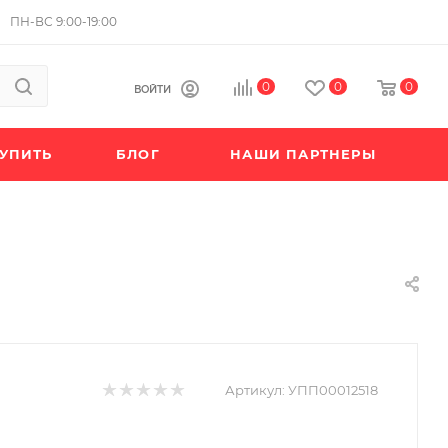
ПН-ВС 9:00-19:00
0
0
0
ВОЙТИ
КУПИТЬ
БЛОГ
НАШИ ПАРТНЕРЫ
Артикул:
УПП00012518