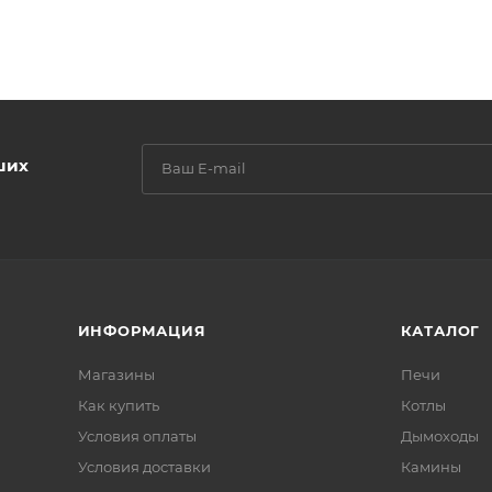
ших
ИНФОРМАЦИЯ
КАТАЛОГ
Магазины
Печи
Как купить
Котлы
Условия оплаты
Дымоходы
Условия доставки
Камины