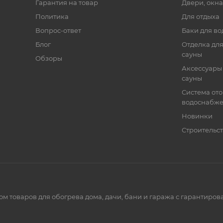
Гарантия на товар
Двери, окна
Политика
Для отдыха
Вопрос-ответ
Баки для во
Блог
Отделка для
сауны
Обзоры
Аксессуары 
сауны
Система от
водоснабж
Новинки
Строительст
ом товаров для обогрева дома, дачи, бани и гаража с гарантир