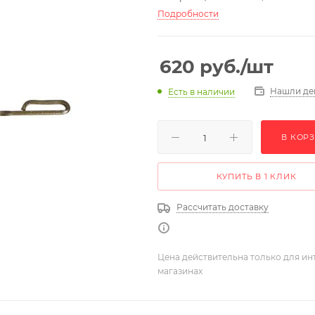
Подробности
620
руб.
/шт
Нашли де
Есть в наличии
В КОР
КУПИТЬ В 1 КЛИК
Рассчитать доставку
Цена действительна только для ин
магазинах