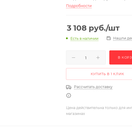
Подробности
3 108
руб.
/шт
Нашли де
Есть в наличии
В КОР
КУПИТЬ В 1 КЛИК
Рассчитать доставку
Цена действительна только для ин
магазинах