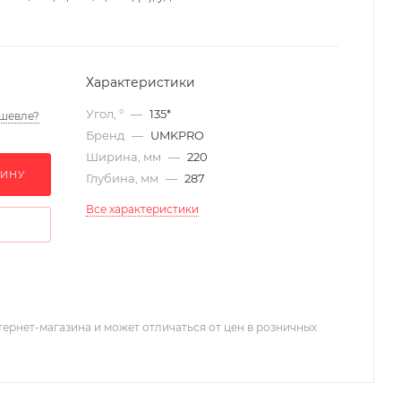
Характеристики
Угол, °
—
135*
шевле?
Бренд
—
UMKPRO
Ширина, мм
—
220
ЗИНУ
Глубина, мм
—
287
Все характеристики
тернет-магазина и может отличаться от цен в розничных