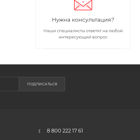
Нужна консультация?
Наши специалисты ответят на любой
интересующий вопрос
ПОДПИСАТЬСЯ
8 800 222 17 61