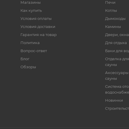
Магазины
Печи
Как купить
Котлы
Условия оплаты
Дымоходы
Условия доставки
Камины
Гарантия на товар
Двери, окна
Политика
Для отдыха
Вопрос-ответ
Баки для во
Блог
Отделка для
сауны
Обзоры
Аксессуары 
сауны
Система от
водоснабж
Новинки
Строительст