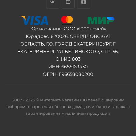
Юр.название: ООО «1000печей»
Юр.адрес: 620026, СВЕРДЛОВСКАЯ
ОБЛАСТЬ, Г.О. ГОРОД ЕКАТЕРИНБУРГ, Г
ЕКАТЕРИНБУРГ, УЛ БЕЛИНСКОГО, СТР. 56,
ОФИС 803
ИНН: 6685169430
ОГРН: 1196658080200
2007 - 2026 © Интернет-магазин 100 печей с широким
выбором товаров для обогрева дома, дачи, бани и гаража с
гарантированным наличием продукции