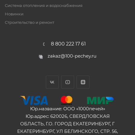
Система отопления и водоснабжения
Новинки
Строительство и ремонт
8 800 222 17 61
zakaz@100-pechey.ru
Юр.название: ООО «1000печей»
Юр.адрес: 620026, СВЕРДЛОВСКАЯ
ОБЛАСТЬ, Г.О. ГОРОД ЕКАТЕРИНБУРГ, Г
ЕКАТЕРИНБУРГ, УЛ БЕЛИНСКОГО, СТР. 56,