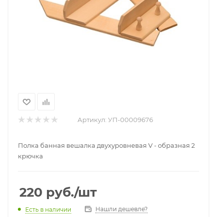
Артикул:
УП-00009676
Полка банная вешалка двухуровневая V - образная 2
крючка
220
руб.
/шт
Нашли дешевле?
Есть в наличии