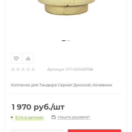
Артикул:
УП-00006788
Колпачок для Тандыра Сармат Донской, Кочевник
1 970
руб.
/шт
Нашли дешевле?
Есть в наличии