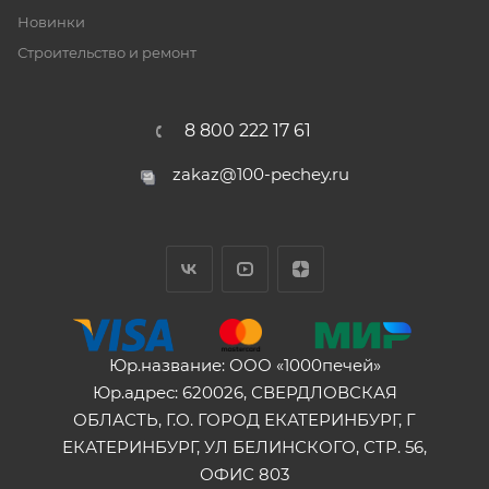
Новинки
Строительство и ремонт
8 800 222 17 61
zakaz@100-pechey.ru
Юр.название: ООО «1000печей»
Юр.адрес: 620026, СВЕРДЛОВСКАЯ
ОБЛАСТЬ, Г.О. ГОРОД ЕКАТЕРИНБУРГ, Г
ЕКАТЕРИНБУРГ, УЛ БЕЛИНСКОГО, СТР. 56,
ОФИС 803