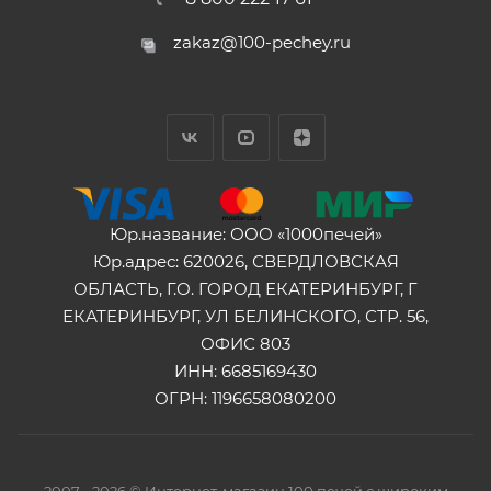
zakaz@100-pechey.ru
Юр.название: ООО «1000печей»
Юр.адрес: 620026, СВЕРДЛОВСКАЯ
ОБЛАСТЬ, Г.О. ГОРОД ЕКАТЕРИНБУРГ, Г
ЕКАТЕРИНБУРГ, УЛ БЕЛИНСКОГО, СТР. 56,
ОФИС 803
ИНН: 6685169430
ОГРН: 1196658080200