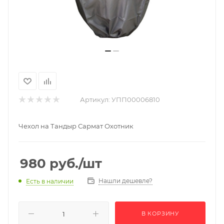
Артикул:
УПП00006810
Чехол на Тандыр Сармат Охотник
980
руб.
/шт
Нашли дешевле?
Есть в наличии
В КОРЗИНУ