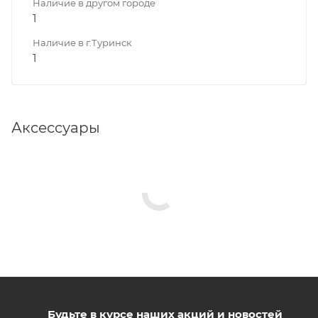
Наличие в другом городе
1
Наличие в г.Туринск
1
Аксессуары
Будьте в курсе наших акций и новостей