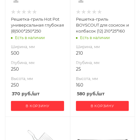
Решетка-гриль Hot Pot
Решетка-гриль
универсальная глубокая
BOYSCOUT для сосисок и
(8)500*250*250
колбасок (12) 210*25*160
Есть в наличии
Есть в наличии
Ширина, мм
Ширина, мм
500
210
Глубина, мм
Глубина, мм
250
25
Высота, мм
Высота, мм
250
160
370
руб.
/шт
580
руб.
/шт
В КОРЗИНУ
В КОРЗИНУ
Ширина, мм
Ширина, мм
580
400