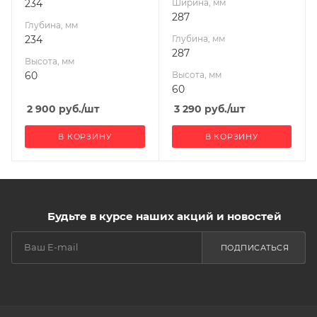
234
Ширина, мм
287
Глубина, мм
234
Глубина, мм
287
Высота, мм
60
Высота, мм
60
2 900
руб.
/шт
3 290
руб.
/шт
В КОРЗИНУ
В КОРЗИНУ
Будьте в курсе наших акций и новостей
ПОДПИСАТЬСЯ