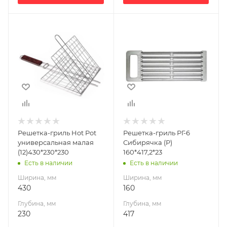
Ширина, мм
Ширина, мм
430
160
Глубина, мм
Глубина, мм
230
417
Высота, мм
Высота, мм
230
23
Решетка-гриль Hot Pot
Решетка-гриль РГ-6
универсальная малая
Сибирячка (Р)
(12)430*230*230
160*417,2*23
Есть в наличии
Есть в наличии
Ширина, мм
Ширина, мм
430
160
Глубина, мм
Глубина, мм
230
417