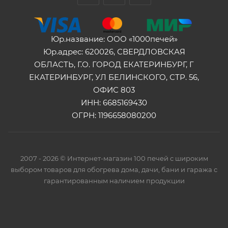
Юр.название: ООО «1000печей»
Юр.адрес: 620026, СВЕРДЛОВСКАЯ
ОБЛАСТЬ, Г.О. ГОРОД ЕКАТЕРИНБУРГ, Г
ЕКАТЕРИНБУРГ, УЛ БЕЛИНСКОГО, СТР. 56,
ОФИС 803
ИНН: 6685169430
ОГРН: 1196658080200
2007 - 2026 © Интернет-магазин 100 печей с широким
выбором товаров для обогрева дома, дачи, бани и гаража с
гарантированным наличием продукции