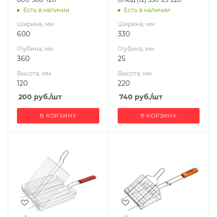
Есть в наличии
Есть в наличии
Ширина, мм
Ширина, мм
600
330
Глубина, мм
Глубина, мм
360
25
Высота, мм
Высота, мм
120
220
200
руб.
/шт
740
руб.
/шт
В КОРЗИНУ
В КОРЗИНУ
Ширина, мм
Ширина, мм
500
210
Глубина, мм
Глубина, мм
250
25
Высота, мм
Высота, мм
250
160