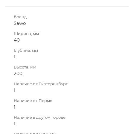
Бренд
Sawo
Ширина, мм
40
Глубина, мм
1
Высота, мм
200
Наличие в г.Екатеринбург
1
Наличие в г.Пермь
1
Наличие в другом городе
1
Наличие в г.Туринск