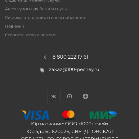
Отделка для бани и сауны
Аксессуары для бани и сауны
Система отопления и водоснабжения
Новинки
Строительство и ремонт
8 800 222 17 61
zakaz@100-pechey.ru
Юр.название: ООО «1000печей»
Юр.адрес: 620026, СВЕРДЛОВСКАЯ