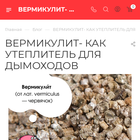
0
ВЕРМИКУЛИТ- КАК УТЕПЛИТЕЛЬ ДЛЯ ДЫМОХОДОВ — блог интернет-магазина «100 печей.ру»
—
—
Главная
Блог
ВЕРМИКУЛИТ- КАК УТЕПЛИТЕЛЬ ДЛЯ
ВЕРМИКУЛИТ- КАК
УТЕПЛИТЕЛЬ ДЛЯ
ДЫМОХОДОВ