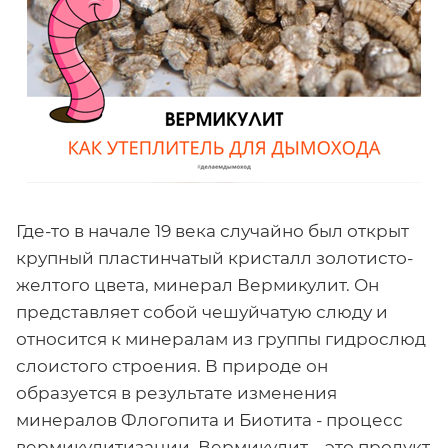
Где-то в начале 19 века случайно был открыт
крупный пластинчатый кристалл золотисто-
желтого цвета, минерал Вермикулит. Он
представляет собой чешуйчатую слюду и
относится к минералам из группы гидрослюд
слоистого строения. В природе он
образуется в результате изменения
минералов Флогопита и Биотита - процесс
вермикулитизации. Вермикулит – это продукт