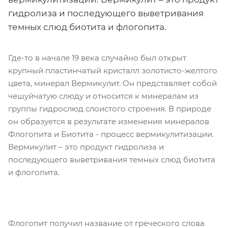
гидролиза и последующего выветривания
темных слюд биотита и флогопита.
Где-то в начале 19 века случайно был открыт
крупный пластинчатый кристалл золотисто-желтого
цвета, минерал Вермикулит. Он представляет собой
чешуйчатую слюду и относится к минералам из
группы гидрослюд слоистого строения. В природе
он образуется в результате изменения минералов
Флогопита и Биотита - процесс вермикулитизации.
Вермикулит – это продукт гидролиза и
последующего выветривания темных слюд биотита
и флогопита.
Флогопит получил название от греческого слова