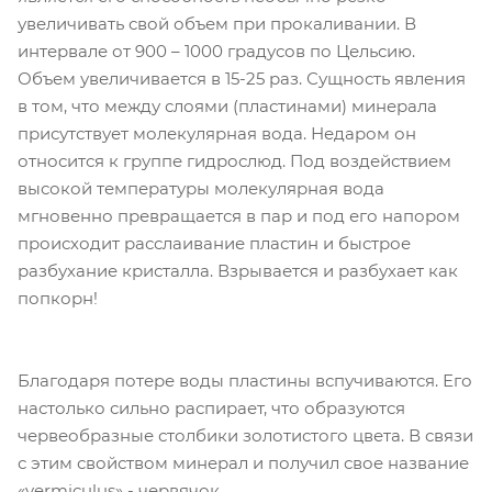
увеличивать свой объем при прокаливании. В
интервале от 900 – 1000 градусов по Цельсию.
Объем увеличивается в 15-25 раз. Сущность явления
в том, что между слоями (пластинами) минерала
присутствует молекулярная вода. Недаром он
относится к группе гидрослюд. Под воздействием
высокой температуры молекулярная вода
мгновенно превращается в пар и под его напором
происходит расслаивание пластин и быстрое
разбухание кристалла. Взрывается и разбухает как
попкорн!
Благодаря потере воды пластины вспучиваются. Его
настолько сильно распирает, что образуются
червеобразные столбики золотистого цвета. В связи
с этим свойством минерал и получил свое название
«vermiculus» - червячок.