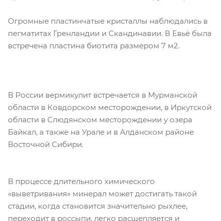
Огромные пластинчатые кристаллы наблюдались в
пегматитах Гренландии и Скандинавии. В Евьё была
встречена пластина биотита размером 7 м2.
В России вермикулит встречается в Мурманской
области в Ковдорском месторождении, в Иркутской
области в Слюдянском месторождении у озера
Байкал, а также на Урале и в Алданском районе
Восточной Сибири.
В процессе длительного химического
«выветривания» минерал может достигать такой
стадии, когда становится значительно рыхлее,
переходит в россыпи, легко расщепляется и