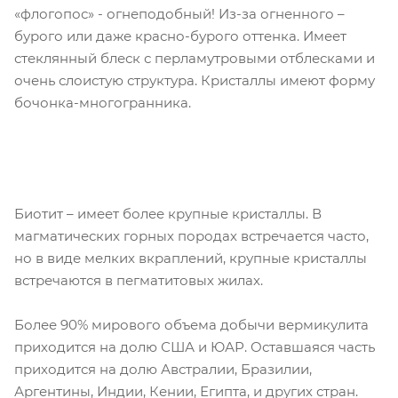
«флогопос» - огнеподобный! Из-за огненного –
бурого или даже красно-бурого оттенка. Имеет
стеклянный блеск с перламутровыми отблесками и
очень слоистую структура. Кристаллы имеют форму
бочонка-многогранника.
Биотит – имеет более крупные кристаллы. В
магматических горных породах встречается часто,
но в виде мелких вкраплений, крупные кристаллы
встречаются в пегматитовых жилах.
Более 90% мирового объема добычи вермикулита
приходится на долю США и ЮАР. Оставшаяся часть
приходится на долю Австралии, Бразилии,
Аргентины, Индии, Кении, Египта, и других стран.