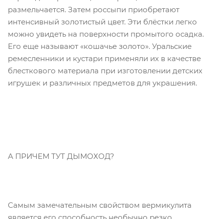
размельчается. Затем россыпи приобретают
интенсивный золотистый цвет. Эти блёстки легко
можно увидеть на поверхности промытого осадка.
Его еще называют «кошачье золото». Уральские
ремесленники и кустари применяли их в качестве
блесткового материала при изготовлении детских
игрушек и различных предметов для украшения.
А ПРИЧЕМ ТУТ ДЫМОХОД?
Самым замечательным свойством вермикулита
является его способность необычно резко