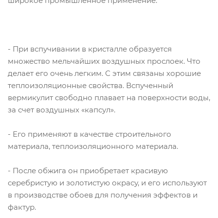
широкое промышленное применение:
- При вспучивании в кристалле образуется
множество мельчайших воздушных прослоек. Что
делает его очень легким. С этим связаны хорошие
теплоизоляционные свойства. Вспученный
вермикулит свободно плавает на поверхности воды,
за счет воздушных «капсул».
- Его применяют в качестве строительного
материала, теплоизоляционного материала.
- После обжига он приобретает красивую
серебристую и золотистую окрасу, и его используют
в производстве обоев для получения эффектов и
фактур.