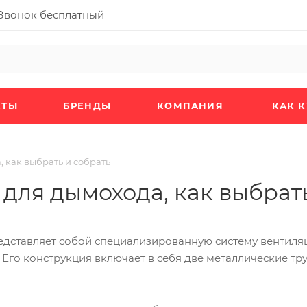
Звонок бесплатный
КТЫ
БРЕНДЫ
КОМПАНИЯ
КАК 
, как выбрать и собрать
 для дымохода, как выбрат
дставляет собой специализированную систему вентиляц
. Его конструкция включает в себя две металлические 