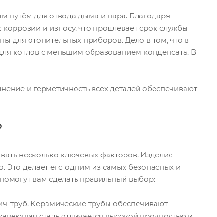
м путём для отвода дыма и пара. Благодаря
коррозии и износу, что продлевает срок службы
ы для отопительных приборов. Дело в том, что в
для котлов с меньшим образованием конденсата. В
инение и герметичность всех деталей обеспечивают
?
вать несколько ключевых факторов. Изделие
о. Это делает его одним из самых безопасных и
помогут вам сделать правильный выбор:
ич-труб. Керамические трубы обеспечивают
авеющая сталь отличается высокой прочностью и