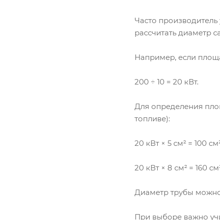
Часто производитель
рассчитать диаметр с
Например, если площа
200 ÷ 10 = 20 кВт.
Для определения площ
топливе):
20 кВт × 5 см² = 100 
20 кВт × 8 см² = 160 
Диаметр трубы можно ра
При выборе важно учи