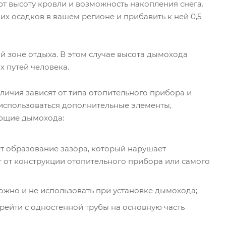
ают высоту кровли и возможность накопления снега.
 осадков в вашем регионе и прибавить к ней 0,5
й зоне отдыха. В этом случае высота дымохода
х путей человека.
ичия зависят от типа отопительного прибора и
 использоваться дополнительные элементы,
ующие дымохода:
т образование зазора, который нарушает
ит от конструкции отопительного прибора или самого
ожно и не использовать при установке дымохода;
рейти с одностенной трубы на основную часть