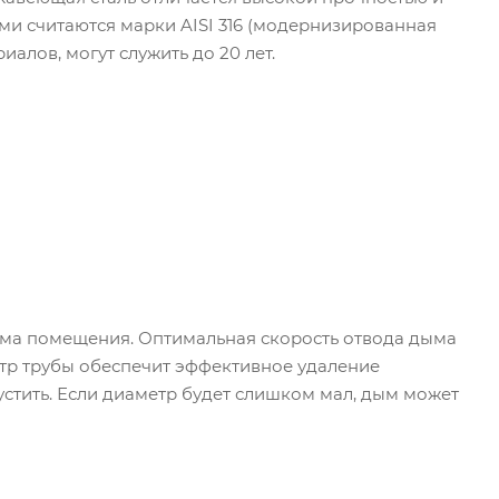
и считаются марки AISI 316 (модернизированная
риалов, могут служить до 20 лет.
ъема помещения. Оптимальная скорость отвода дыма
етр трубы обеспечит эффективное удаление
стить. Если диаметр будет слишком мал, дым может