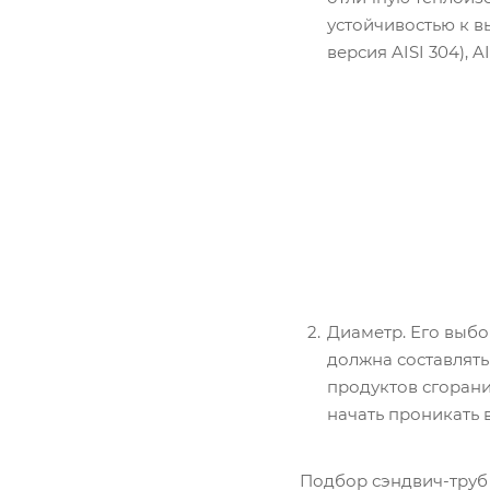
устойчивостью к 
версия AISI 304), 
Диаметр. Его выбо
должна составлять
продуктов сгорани
начать проникать 
Подбор сэндвич-труб 