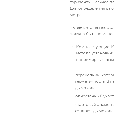
горизонту. В случае п
Для определения выс
метра.
Бывает, что на плоск
должна быть не менее
Комплектующие. Ко
метода установки:
например для дым
переходник, котор
герметичность. В н
дымохода;
одностенный участ
стартовый элемент
сэндвич-дымохода