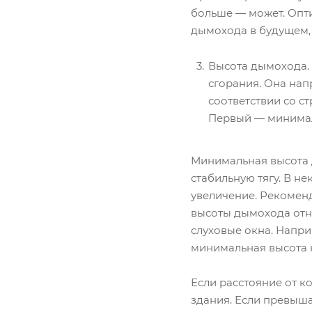
больше — может. Опт
дымохода в будущем, 
Высота дымохода. 
сгорания. Она нап
соответствии со с
Первый — минимал
Минимальная высота 
стабильную тягу. В н
увеличение. Рекомен
высоты дымохода отн
слуховые окна. Напри
минимальная высота н
Если расстояние от к
здания. Если превыша