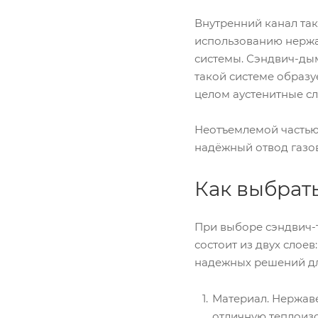
Внутренний канал так
использованию нержав
системы. Сэндвич-дым
такой системе образу
целом аустенитные сл
Неотъемлемой частью 
надёжный отвод газов
Как выбрат
При выборе сэндвич-
состоит из двух слое
надежных решений дл
Материал. Нержав
отличную теплоиз