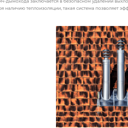
вич-дымохода заключается в безопасном удалении выхло
ря наличию теплоизоляции, такая система позволяет эфф