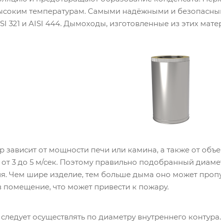
высоким температурам. Самыми надёжными и безопасным
AISI 321 и AISI 444. Дымоходы, изготовленные из этих мате
р зависит от мощности печи или камина, а также от об
 от 3 до 5 м/сек. Поэтому правильно подобранный диам
я. Чем шире изделие, тем больше дыма оно может пропу
в помещение, что может привести к пожару.
следует осуществлять по диаметру внутреннего контура.