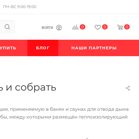
ПН-ВС 9:00-19:00
0
0
0
ВОЙТИ
КУПИТЬ
БЛОГ
НАШИ ПАРТНЕРЫ
ь и собрать
ии, применяемую в банях и саунах для отвода дыма
трубы, между которыми размещён теплоизолирующий