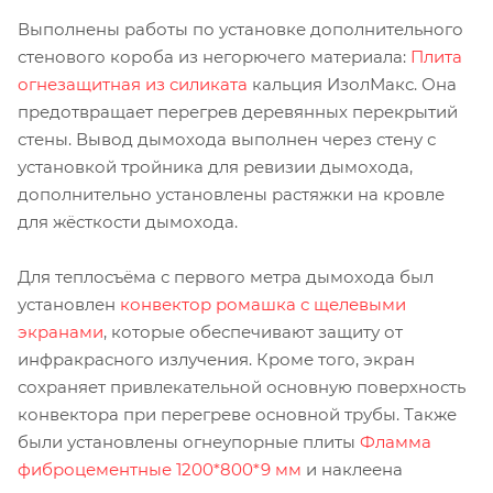
Выполнены работы по установке дополнительного
стенового короба из негорючего материала:
Плита
огнезащитная из силиката
кальция ИзолМакс. Она
предотвращает перегрев деревянных перекрытий
стены. Вывод дымохода выполнен через стену с
установкой тройника для ревизии дымохода,
дополнительно установлены растяжки на кровле
для жёсткости дымохода.
Для теплосъёма с первого метра дымохода был
установлен
конвектор ромашка с щелевыми
экранами
, которые обеспечивают защиту от
инфракрасного излучения. Кроме того, экран
сохраняет привлекательной основную поверхность
конвектора при перегреве основной трубы. Также
были установлены огнеупорные плиты
Фламма
фиброцементные 1200*800*9 мм
и наклеена