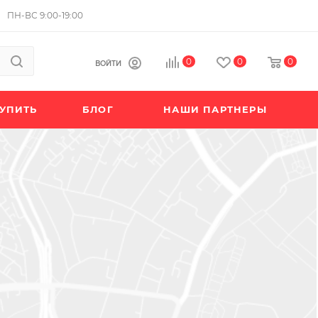
ПН-ВС 9:00-19:00
0
0
0
ВОЙТИ
КУПИТЬ
БЛОГ
НАШИ ПАРТНЕРЫ