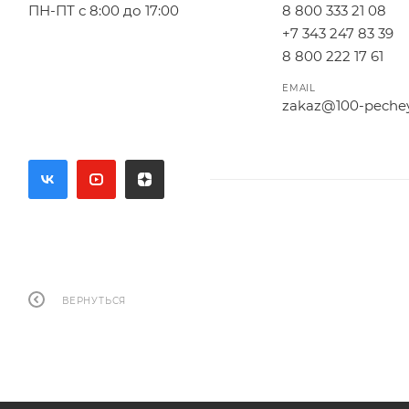
ПН-ПТ с 8:00 до 17:00
8 800 333 21 08
+7 343 247 83 39
8 800 222 17 61
EMAIL
zakaz@100-pechey
ВЕРНУТЬСЯ