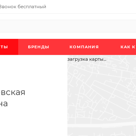
Звонок бесплатный
КТЫ
БРЕНДЫ
КОМПАНИЯ
КАК 
загрузка карты...
овская
на