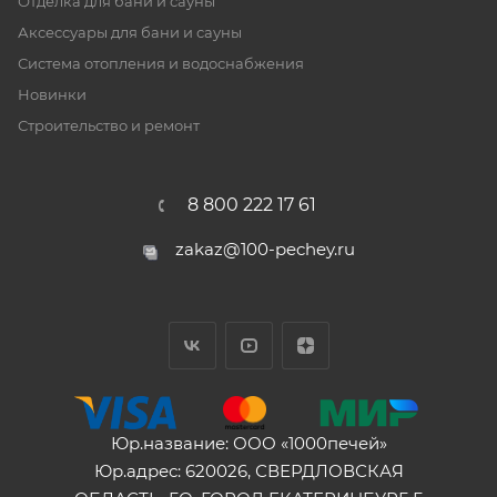
Отделка для бани и сауны
Аксессуары для бани и сауны
Система отопления и водоснабжения
Новинки
Строительство и ремонт
8 800 222 17 61
zakaz@100-pechey.ru
Юр.название: ООО «1000печей»
Юр.адрес: 620026, СВЕРДЛОВСКАЯ