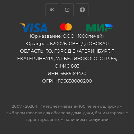
Юр.название: ООО «1000печей»
Юр.адрес: 620026, СВЕРДЛОВСКАЯ
ОБЛАСТЬ, Г.О. ГОРОД ЕКАТЕРИНБУРГ, Г
ЕКАТЕРИНБУРГ, УЛ БЕЛИНСКОГО, СТР. 56,
ОФИС 803
ИНН: 6685169430
ОГРН: 1196658080200
2007 - 2026 © Интернет-магазин 100 печей с широким
выбором товаров для обогрева дома, дачи, бани и гаража с
гарантированным наличием продукции