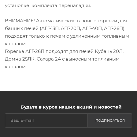
установке комплекта переналадки.
ВНИМАНИЕ! Автоматические газовые горелки для
банных печей (АГГ-13П, АГГ-20П, АГГ-40П, АГГ-26П)
подходят только к печам с удлиненным топливным
каналом.
Горелка АГГ-26П подходят для печей Кубань 20Л,
Домна 25ЛК, Сахара 24 с выносным топливным
каналом
Будьте в курсе наших акций и новостей
ПОДПИСАТЬСЯ