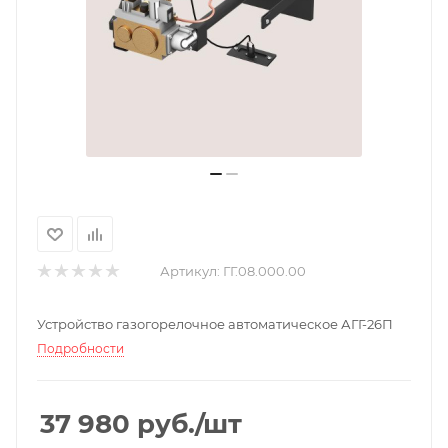
Артикул:
ГГ.08.000.00
Устройство газогорелочное автоматическое АГГ-26П
Подробности
37 980
руб.
/шт