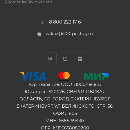
Строительство и ремонт
8 800 222 17 61
zakaz@100-pechey.ru
Юр.название: ООО «1000печей»
Юр.адрес: 620026, СВЕРДЛОВСКАЯ
ОБЛАСТЬ, Г.О. ГОРОД ЕКАТЕРИНБУРГ, Г
ЕКАТЕРИНБУРГ, УЛ БЕЛИНСКОГО, СТР. 56,
ОФИС 803
ИНН: 6685169430
ОГРН: 1196658080200