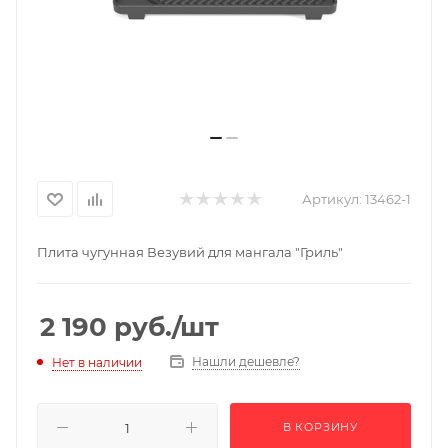
Артикул:
13462-1
Плита чугунная Везувий для мангала "Гриль"
2 190
руб.
/шт
Нашли дешевле?
Нет в наличии
В КОРЗИНУ