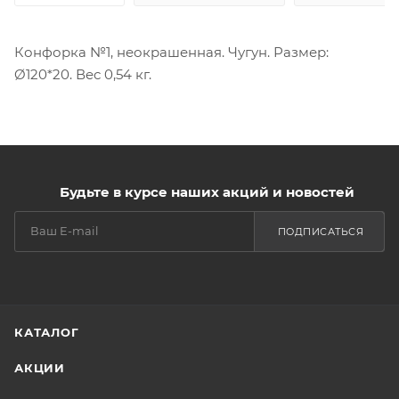
Конфорка №1, неокрашенная. Чугун. Размер:
Ø120*20. Вес 0,54 кг.
Будьте в курсе наших акций и новостей
ПОДПИСАТЬСЯ
КАТАЛОГ
АКЦИИ