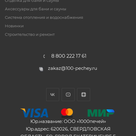
Отделка для бани и сауны
Аксессуары для бани и сауны
Система отопления и водоснабжения
Новинки
Строительство и ремонт
8 800 222 17 61
zakaz@100-pechey.ru
Юр.название: ООО «1000печей»
Юр.адрес: 620026, СВЕРДЛОВСКАЯ