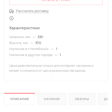
КУПИТЬ В 1 КЛИК
Рассчитать доставку
Характеристики
Ширина, мм
—
330
Высота, мм
—
370
Наличие в г.Челябинск
—
1
Наличие в другом городе
—
1
Цена действительна только для интернет-магазина и
может отличаться от цен в розничных магазинах
ОПИСАНИЕ
НАЛИЧИЕ
ОБЗОРЫ
ДОС