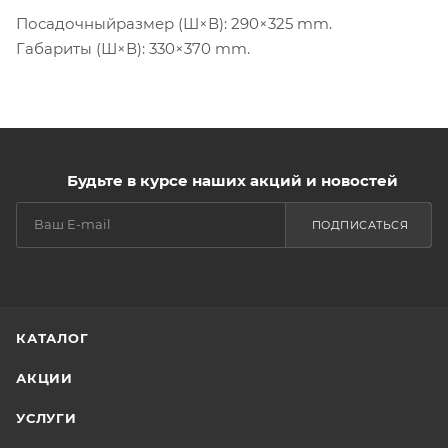
Посадочныйразмер (Ш×В): 290×325 mm.
Габариты (Ш×В): 330×370 mm.
Будьте в курсе наших акций и новостей
ПОДПИСАТЬСЯ
КАТАЛОГ
АКЦИИ
УСЛУГИ