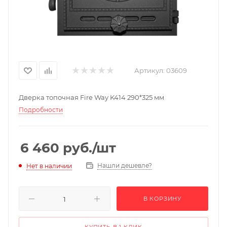
Артикул:
03609
Дверка топочная Fire Way K414 290*325 мм
Подробности
6 460
руб.
/шт
Нашли дешевле?
Нет в наличии
В КОРЗИНУ