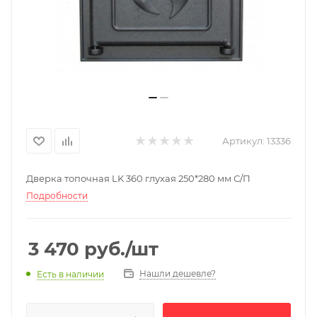
Артикул:
13336
Дверка топочная LK 360 глухая 250*280 мм С/П
Подробности
3 470
руб.
/шт
Нашли дешевле?
Есть в наличии