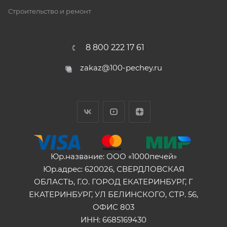
Строительство и ремонт
8 800 222 17 61
zakaz@100-pechey.ru
Юр.название: ООО «1000печей»
Юр.адрес: 620026, СВЕРДЛОВСКАЯ
ОБЛАСТЬ, Г.О. ГОРОД ЕКАТЕРИНБУРГ, Г
ЕКАТЕРИНБУРГ, УЛ БЕЛИНСКОГО, СТР. 56,
ОФИС 803
ИНН: 6685169430