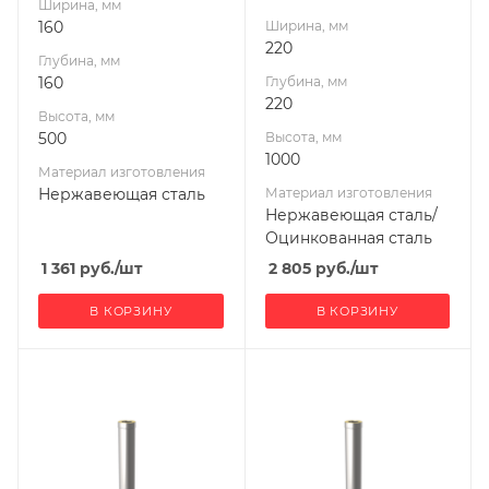
Ширина, мм
Производитель
160
Ширина, мм
Гефест-Сталь
220
Глубина, мм
160
Глубина, мм
220
Высота, мм
500
Высота, мм
1000
Материал изготовления
Нержавеющая сталь
Материал изготовления
Нержавеющая сталь/
Оцинкованная сталь
1 361
руб.
/шт
2 805
руб.
/шт
В КОРЗИНУ
В КОРЗИНУ
Ширина, мм
Ширина, мм
200
220
Глубина, мм
Глубина, мм
280
220
Высота, мм
Высота, мм