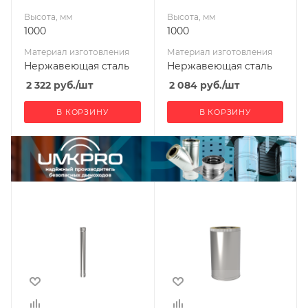
Высота, мм
Высота, мм
1000
1000
Материал изготовления
Материал изготовления
Нержавеющая сталь
Нержавеющая сталь
2 322
руб.
/шт
2 084
руб.
/шт
В КОРЗИНУ
В КОРЗИНУ
Ширина, мм
Ширина, мм
180
400
Глубина, мм
Глубина, мм
180
400
Высота, мм
Высота, мм
1000
500
Материал
Материал