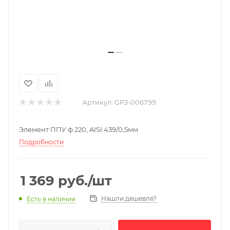
Артикул:
GP3-006799
Элемент ППУ ф 220, AISI 439/0,5мм
Подробности
1 369
руб.
/шт
Нашли дешевле?
Есть в наличии