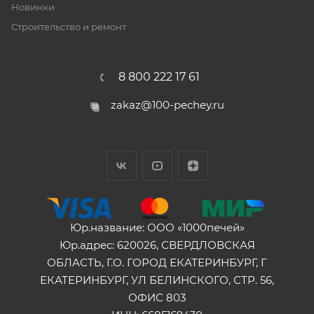
Новинки
Строительство и ремонт
8 800 222 17 61
zakaz@100-pechey.ru
Юр.название: ООО «1000печей»
Юр.адрес: 620026, СВЕРДЛОВСКАЯ
ОБЛАСТЬ, Г.О. ГОРОД ЕКАТЕРИНБУРГ, Г
ЕКАТЕРИНБУРГ, УЛ БЕЛИНСКОГО, СТР. 56,
ОФИС 803