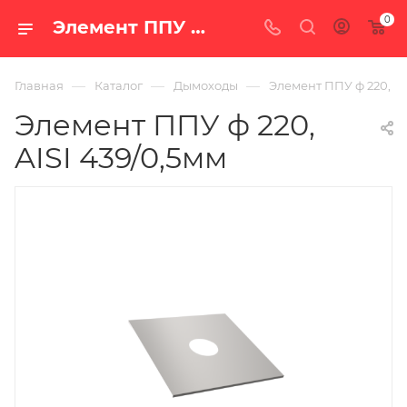
0
Элемент ППУ ф 220, AISI 439/0,5мм — купить в Екатеринбурге по цене 1 369 руб. в интернет-магазине «100 печей.ру»
—
—
—
Главная
Каталог
Дымоходы
Элемент ППУ ф 220, AI
Элемент ППУ ф 220,
AISI 439/0,5мм