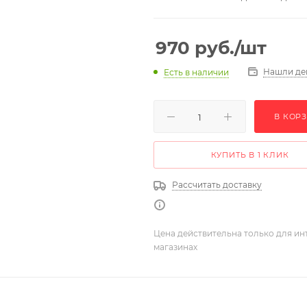
970
руб.
/шт
Нашли де
Есть в наличии
В КОР
КУПИТЬ В 1 КЛИК
Рассчитать доставку
Цена действительна только для ин
магазинах