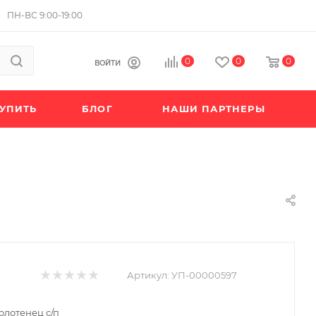
ПН-ВС 9:00-19:00
0
0
0
ВОЙТИ
КУПИТЬ
БЛОГ
НАШИ ПАРТНЕРЫ
Артикул:
УП-00000597
олотенец с/п