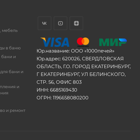
, мебель
ды в баню
Юр.название: ООО «1000печей»
 бани и
Юр.адрес: 620026, СВЕРДЛОВСКАЯ
ОБЛАСТЬ, Г.О. ГОРОД ЕКАТЕРИНБУРГ,
для бани и
Г ЕКАТЕРИНБУРГ, УЛ БЕЛИНСКОГО,
СТР. 56, ОФИС 803
опления и
ИНН: 6685169430
ения
ОГРН: 1196658080200
во и ремонт