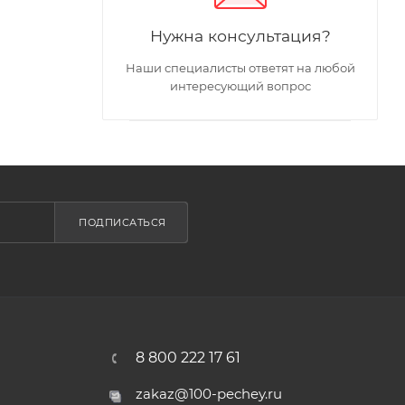
Нужна консультация?
Наши специалисты ответят на любой
интересующий вопрос
ПОДПИСАТЬСЯ
8 800 222 17 61
zakaz@100-pechey.ru