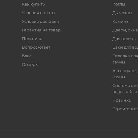
Как купить
Котлы
Условия оплаты
Дымоходы
Условия доставки
Камины
Гарантия на товар
Двери, окна
Политика
Для отдыха
Вопрос-ответ
Баки для во
Блог
Отделка для
сауны
Обзоры
Аксессуары 
сауны
Система от
водоснабж
Новинки
Строительст