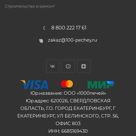
Строительство и ремонт
8 800 222 17 61
zakaz@100-pechey.ru
Юр.название: ООО «1000печей»
Юр.адрес: 620026, СВЕРДЛОВСКАЯ
ОБЛАСТЬ, Г.О. ГОРОД ЕКАТЕРИНБУРГ, Г
ЕКАТЕРИНБУРГ, УЛ БЕЛИНСКОГО, СТР. 56,
ОФИС 803
ИНН: 6685169430