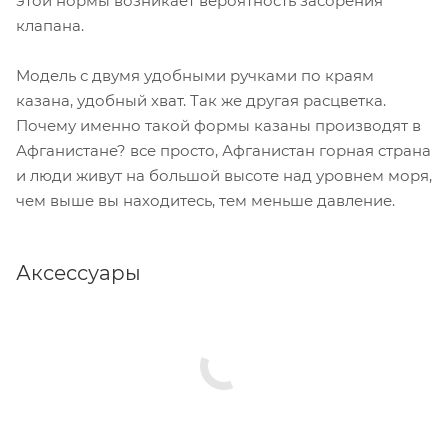
этой нормы возникает вероятность засорения
клапана.
Модель с двумя удобными ручками по краям
казана, удобный хват. Так же другая расцветка.
Почему именно такой формы казаны производят в
Афганистане? все просто, Афганистан горная страна
и люди живут на большой высоте над уровнем моря,
чем выше вы находитесь, тем меньше давление.
Аксессуары