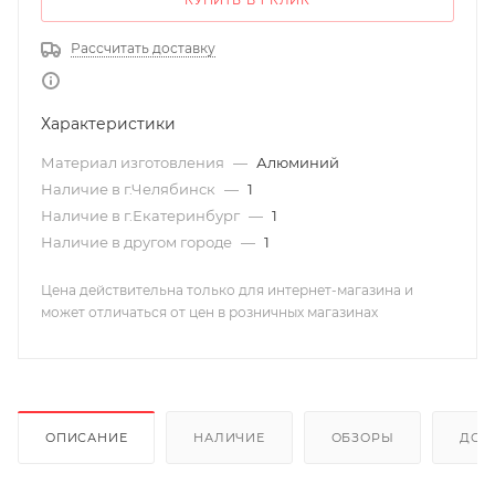
КУПИТЬ В 1 КЛИК
Рассчитать доставку
Характеристики
Материал изготовления
—
Алюминий
Наличие в г.Челябинск
—
1
Наличие в г.Екатеринбург
—
1
Наличие в другом городе
—
1
Цена действительна только для интернет-магазина и
может отличаться от цен в розничных магазинах
ОПИСАНИЕ
НАЛИЧИЕ
ОБЗОРЫ
ДОС