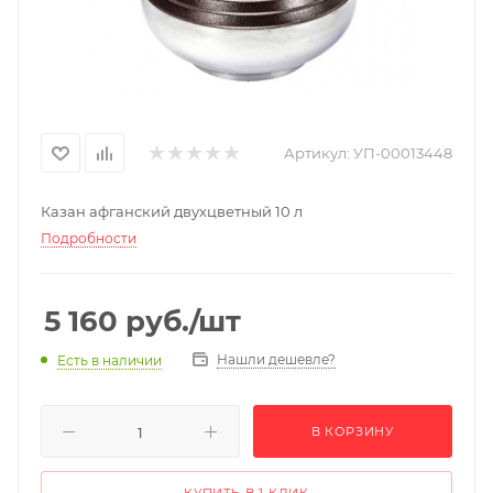
Артикул:
УП-00013448
Казан афганский двухцветный 10 л
Подробности
5 160
руб.
/шт
Нашли дешевле?
Есть в наличии
В КОРЗИНУ