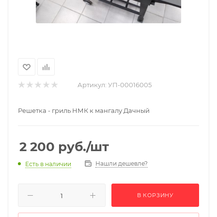
Артикул:
УП-00016005
Решетка - гриль НМК к мангалу Дачный
2 200
руб.
/шт
Нашли дешевле?
Есть в наличии
В КОРЗИНУ