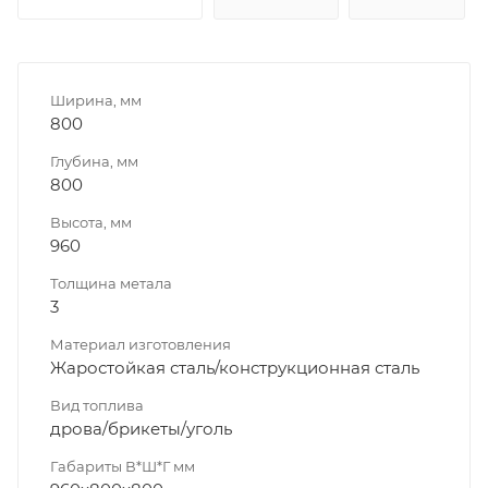
Ширина, мм
800
Глубина, мм
800
Высота, мм
960
Толщина метала
3
Материал изготовления
Жаростойкая сталь/конструкционная сталь
Вид топлива
дрова/брикеты/уголь
Габариты В*Ш*Г мм