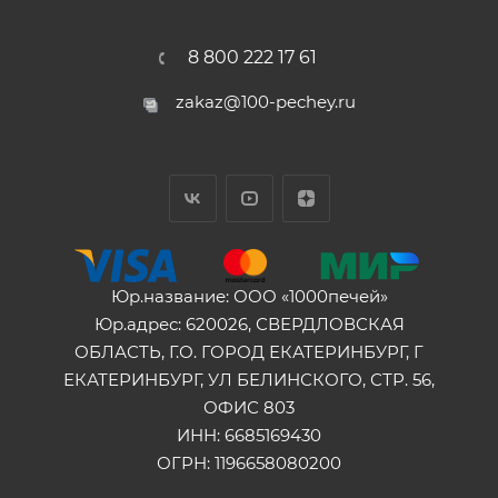
8 800 222 17 61
zakaz@100-pechey.ru
Юр.название: ООО «1000печей»
Юр.адрес: 620026, СВЕРДЛОВСКАЯ
ОБЛАСТЬ, Г.О. ГОРОД ЕКАТЕРИНБУРГ, Г
ЕКАТЕРИНБУРГ, УЛ БЕЛИНСКОГО, СТР. 56,
ОФИС 803
ИНН: 6685169430
ОГРН: 1196658080200