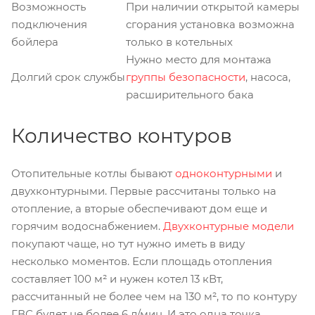
Возможность
При наличии открытой камеры
подключения
сгорания установка возможна
бойлера
только в котельных
Нужно место для монтажа
Долгий срок службы
группы безопасности
, насоса,
расширительного бака
Количество контуров
Отопительные котлы бывают
одноконтурными
и
двухконтурными. Первые рассчитаны только на
отопление, а вторые обеспечивают дом еще и
горячим водоснабжением.
Двухконтурные модели
покупают чаще, но тут нужно иметь в виду
несколько моментов. Если площадь отопления
составляет 100 м² и нужен котел 13 кВт,
рассчитанный не более чем на 130 м², то по контуру
ГВС будет не более 6 л/мин. И это одна точка