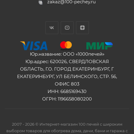
zakaz@100-pechey.ru
Юр.название: ООО «1000печей»
Юр.адрес: 620026, СВЕРДЛОВСКАЯ
ОБЛАСТЬ, Г.О. ГОРОД ЕКАТЕРИНБУРГ, Г
ЕКАТЕРИНБУРГ, УЛ БЕЛИНСКОГО, СТР. 56,
ОФИС 803
ИНН: 6685169430
ОГРН: 1196658080200
2007 - 2026 © Интернет-магазин 100 печей с широким
выбором товаров для обогрева дома, дачи, бани и гаража с