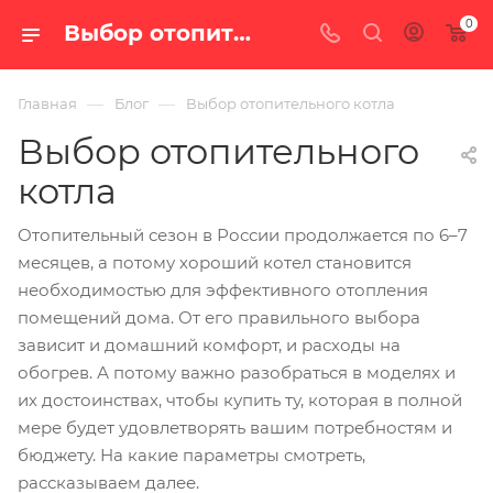
0
Выбор отопительного котла — блог интернет-магазина «100 печей.ру»
—
—
Главная
Блог
Выбор отопительного котла
Выбор отопительного
котла
Отопительный сезон в России продолжается по 6–7
месяцев, а потому хороший котел становится
необходимостью для эффективного отопления
помещений дома. От его правильного выбора
зависит и домашний комфорт, и расходы на
обогрев. А потому важно разобраться в моделях и
их достоинствах, чтобы купить ту, которая в полной
мере будет удовлетворять вашим потребностям и
бюджету. На какие параметры смотреть,
рассказываем далее.