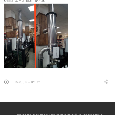
ознакомиться ниже.
НАЗАД К СПИСКУ