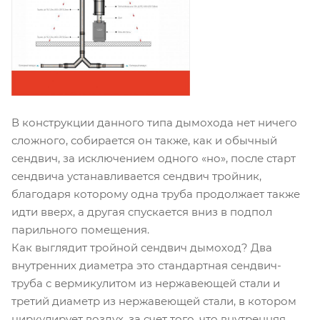
В конструкции данного типа дымохода нет ничего
сложного, собирается он также, как и обычный
сендвич, за исключением одного «но», после старт
сендвича устанавливается сендвич тройник,
благодаря которому одна труба продолжает также
идти вверх, а другая спускается вниз в подпол
парильного помещения.
Как выглядит тройной сендвич дымоход? Два
внутренних диаметра это стандартная сендвич-
труба с вермикулитом из нержавеющей стали и
третий диаметр из нержавеющей стали, в котором
циркулирует воздух, за счет того, что внутренняя