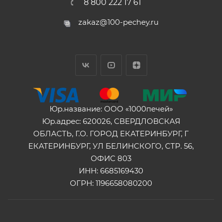
8 800 222 17 61
zakaz@100-pechey.ru
Юр.название: ООО «1000печей»
Юр.адрес: 620026, СВЕРДЛОВСКАЯ
ОБЛАСТЬ, Г.О. ГОРОД ЕКАТЕРИНБУРГ, Г
ЕКАТЕРИНБУРГ, УЛ БЕЛИНСКОГО, СТР. 56,
ОФИС 803
ИНН: 6685169430
ОГРН: 1196658080200