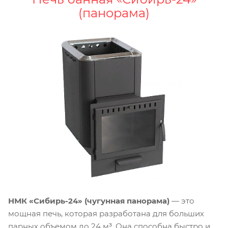
(панорама)
НМК «Сибирь-24» (чугунная панорама)
— это
мощная печь, которая разработана для больших
парных объемом до 24 м³. Она способна быстро и