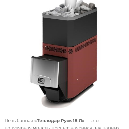
Печь банная
«Теплодар Русь 18 Л»
— это
популярная модель, предназначенная для парных