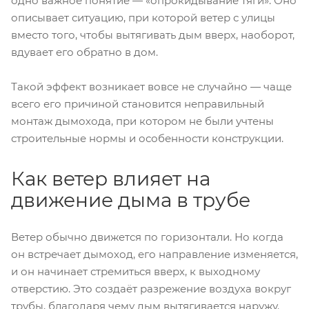
одно важное понятие — «опрокидывание тяги». Оно
описывает ситуацию, при которой ветер с улицы
вместо того, чтобы вытягивать дым вверх, наоборот,
вдувает его обратно в дом.
Такой эффект возникает вовсе не случайно — чаще
всего его причиной становится неправильный
монтаж дымохода, при котором не были учтены
строительные нормы и особенности конструкции.
Как ветер влияет на
движение дыма в трубе
Ветер обычно движется по горизонтали. Но когда
он встречает дымоход, его направление изменяется,
и он начинает стремиться вверх, к выходному
отверстию. Это создаёт разрежение воздуха вокруг
трубы, благодаря чему дым вытягивается наружу.