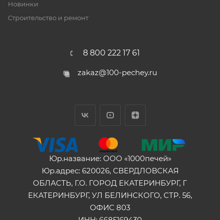
Новинки
Строительство и ремонт
8 800 222 17 61
zakaz@100-pechey.ru
Юр.название: ООО «1000печей»
Юр.адрес: 620026, СВЕРДЛОВСКАЯ
ОБЛАСТЬ, Г.О. ГОРОД ЕКАТЕРИНБУРГ, Г
ЕКАТЕРИНБУРГ, УЛ БЕЛИНСКОГО, СТР. 56,
ОФИС 803
ИНН: 6685169430