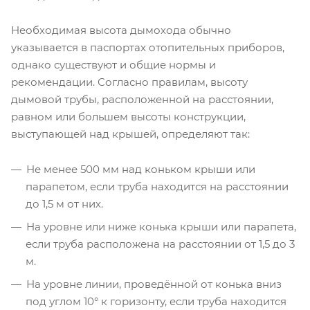
Необходимая высота дымохода обычно
указывается в паспортах отопительных приборов,
однако существуют и общие нормы и
рекомендации. Согласно правилам, высоту
дымовой трубы, расположенной на расстоянии,
равном или большем высоты конструкции,
выступающей над крышей, определяют так:
Не менее 500 мм над коньком крыши или
парапетом, если труба находится на расстоянии
до 1,5 м от них.
На уровне или ниже конька крыши или парапета,
если труба расположена на расстоянии от 1,5 до 3
м.
На уровне линии, проведённой от конька вниз
под углом 10° к горизонту, если труба находится