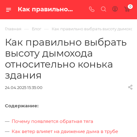
0
Как правильно выбрать высоту дымохода относительно конька здания — блог интернет-магазина «100 печей.ру»
—
—
Главная
Блог
Как правильно выбрать высоту дымохода
Как правильно выбрать
высоту дымохода
относительно конька
здания
24.04.2025 15:35:00
Содержание:
Почему появляется обратная тяга
Как ветер влияет на движение дыма в трубе