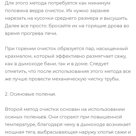
Для этого метода потребуется как минимум
половина ведра очисток. Их нужно заранее
нарезать на кусочки среднего размера и высушить.
Далее все просто: бросайте их на горящие дрова во
время прогрева печи.
При горении очисток образуется пар, насыщенный
крахмалом, который эффективно размягчает сажу,
как в дымоходе бани, так и в доме. Следует
отметить, что после использования этого метода все
же лучше провести механическую чистку трубы.
2. Осиновые поленья.
Второй метод очистки основан на использовании
осиных поленьев. Они сгорают при повышенной
температуре, благодаря чему в дымоходе возникает
мощная тяга, выбрасывающая наружу хлопья сажи и