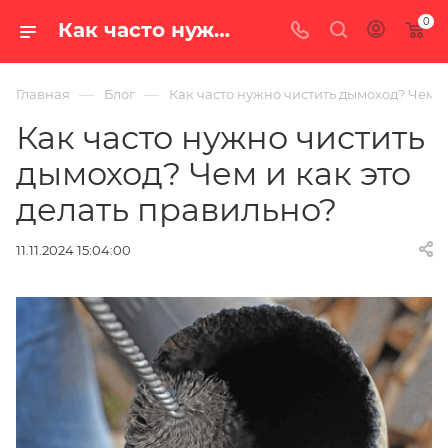
0
Как часто нужно чистить дымоход? Чем и как это делать правильно? — блог интернет-магазина «100 печей.ру»
—
—
Главная
Блог
Как часто нужно чистить дымоход? Чем и
Как часто нужно чистить
дымоход? Чем и как это
делать правильно?
11.11.2024 15:04:00