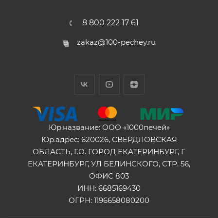
8 800 222 17 61
zakaz@100-pechey.ru
Юр.название: ООО «1000печей»
Юр.адрес: 620026, СВЕРДЛОВСКАЯ
ОБЛАСТЬ, Г.О. ГОРОД ЕКАТЕРИНБУРГ, Г
ЕКАТЕРИНБУРГ, УЛ БЕЛИНСКОГО, СТР. 56,
ОФИС 803
ИНН: 6685169430
ОГРН: 1196658080200