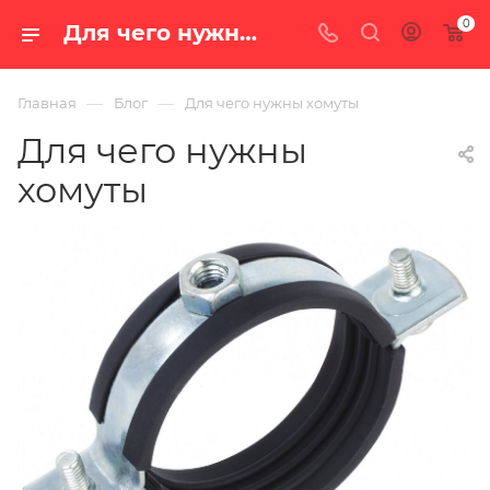
0
Для чего нужны хомуты — блог интернет-магазина «100 печей.ру»
—
—
Главная
Блог
Для чего нужны хомуты
Для чего нужны
хомуты