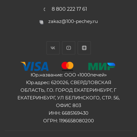
8 800 222 17 61
zakaz@100-pechey.ru
Юр.название: ООО «1000печей»
Юр.адрес: 620026, СВЕРДЛОВСКАЯ
ОБЛАСТЬ, Г.О. ГОРОД ЕКАТЕРИНБУРГ, Г
ЕКАТЕРИНБУРГ, УЛ БЕЛИНСКОГО, СТР. 56,
ОФИС 803
ИНН: 6685169430
ОГРН: 1196658080200