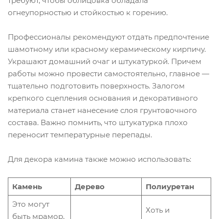
требуют, чтобы облицовка обладала
огнеупорностью и стойкостью к горению.
Профессионалы рекомендуют отдать предпочтение
шамотному или красному керамическому кирпичу.
Украшают домашний очаг и штукатуркой. Причем
работы можно провести самостоятельно, главное —
тщательно подготовить поверхность. Залогом
крепкого сцепления основания и декоративного
материала станет нанесение слоя грунтовочного
состава. Важно помнить, что штукатурка плохо
переносит температурные перепады.
Для декора камина также можно использовать:
Камень
Дерево
Полиуретан
Это могут
Хоть и
быть мрамор,