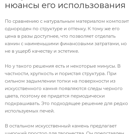
нюансы его использования
По сравнению с натуральным материалом композит
однороден по структуре и оттенку. К тому же его
цена в разы доступнее, что позволяет отделать
камин с наименьшими финансовыми затратами, но
не в ущерб качеству и эстетике.
Но у такого решения есть и некоторые минусы. В
частности, хрупкость и пористая структура. При
сильном задымлении топки на поверхности из
искусственного камня появляются следы черного
цвета, поэтому ее придется периодически
подкрашивать. Это подходящее решение для редко
используемых печей.
В остальном искусственный камень предлагает
широкий простор для творчества. Он представлен