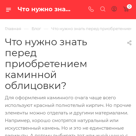
0
Что нужно знать перед приобретением каминной облицовки — блог интернет-магазина «100 печей.ру»
—
—
Главная
Блог
Что нужно знать перед приобретением
Что нужно знать
перед
приобретением
каминной
облицовки?
Для оформления каминного очага чаще всего
используют красный полнотелый кирпич. Но прочие
элементы можно отделать и другими материалами.
Например, хорошо смотрятся натуральный или
искусственный камень. Но и это не единственные
варианты. А потому выбирать тот или иной нужно с