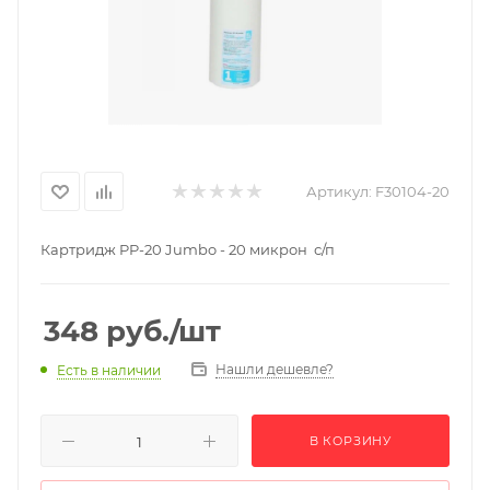
Артикул:
F30104-20
Картридж PP-20 Jumbo - 20 микрон с/п
348
руб.
/шт
Нашли дешевле?
Есть в наличии
В КОРЗИНУ