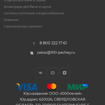
Отделка для бани и сауны
Аксессуары для бани и сауны
Система отопления и водоснабжения
Новинки
Строительство и ремонт
8 800 222 17 61
zakaz@100-pechey.ru
Юр.название: ООО «1000печей»
Юр.адрес: 620026, СВЕРДЛОВСКАЯ