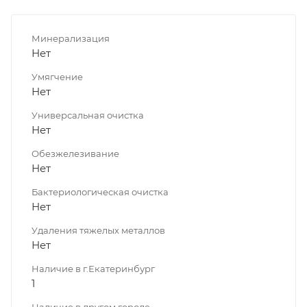
Минерализация
Нет
Умягчение
Нет
Универсальная очистка
Нет
Обезжелезивание
Нет
Бактериологическая очистка
Нет
Удаления тяжелых металлов
Нет
Наличие в г.Екатеринбург
1
Наличие в другом городе