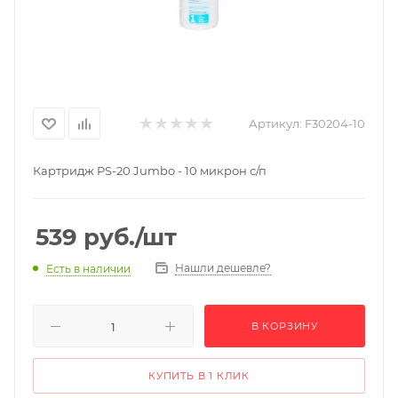
Артикул:
F30204-10
Картридж PS-20 Jumbo - 10 микрон с/п
539
руб.
/шт
Нашли дешевле?
Есть в наличии
В КОРЗИНУ
КУПИТЬ В 1 КЛИК